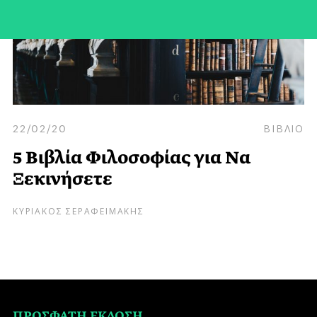
22/02/20
ΒΙΒΛΙΟ
5 Βιβλία Φιλοσοφίας για Nα
Ξεκινήσετε
ΚΥΡΙΑΚΟΣ ΣΕΡΑΦΕΙΜΑΚΗΣ
ΠΡΟΣΦΑΤΗ ΕΚΔΟΣΗ