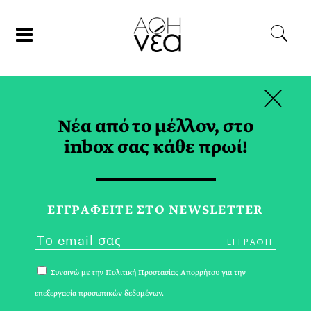
×
ΑΝΑΖΗΤΗΣΗ
Νέα από το μέλλον, στο
inbox σας κάθε πρωί!
ΚΥΡΙΑΚΟΣ
ΣΕΡΑΦΕΙΜΑΚΗΣ TAG
ΕΓΓPΑΦΕΙΤΕ ΣΤΟ NEWSLETTER
Συναινώ με την
Πολιτική Προστασίας Απορρήτου
για την
επεξεργασία προσωπικών δεδομένων.