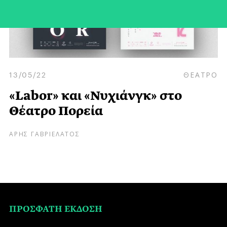
13/05/22
ΘΕΑΤΡΟ
«Labor» και «Νυχιάνγκ» στο
Θέατρο Πορεία
ΑΡΗΣ ΓΑΒΡΙΕΛΑΤΟΣ
ΠΡΟΣΦΑΤΗ ΕΚΔΟΣΗ