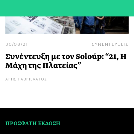
30/06/21
ΣΥΝΕΝΤΕΥΞΕΙΣ
Συνέντευξη με τον Soloúp: “21, Η
Μάχη της Πλατείας”
ΑΡΗΣ ΓΑΒΡΙΕΛΑΤΟΣ
ΠΡΟΣΦΑΤΗ ΕΚΔΟΣΗ