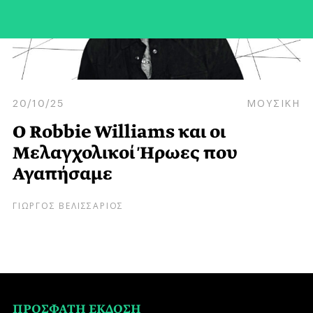
20/10/25
ΜΟΥΣΙΚΗ
Ο Robbie Williams και οι
Μελαγχολικοί Ήρωες που
Αγαπήσαμε
ΓΙΩΡΓΟΣ ΒΕΛΙΣΣΑΡΙΟΣ
ΠΡΟΣΦΑΤΗ ΕΚΔΟΣΗ