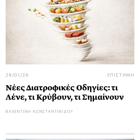
28/01/26
ΕΠΙΣΤΗΜΗ
Nέες Διατροφικές Οδηγίες: τι
Λένε, τι Κρύβουν, τι Σημαίνουν
ΒΑΛΕΝΤΙΝΗ ΚΩΝΣΤΑΝΤΙΝΙΔΟΥ