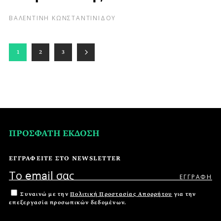
ΒΑΛΕΝΤΙΝΗ ΚΩΝΣΤΑΝΤΙΝΙΔΟΥ
1
2
3
ΠΡΟΣΦΑΤΗ ΕΚΔΟΣΗ
ΕΓΓΡΑΦΕΙΤΕ ΣΤΟ NEWSLETTER
Συναινώ με την
Πολιτική Προστασίας Απορρήτου
για την
επεξεργασία προσωπικών δεδομένων.