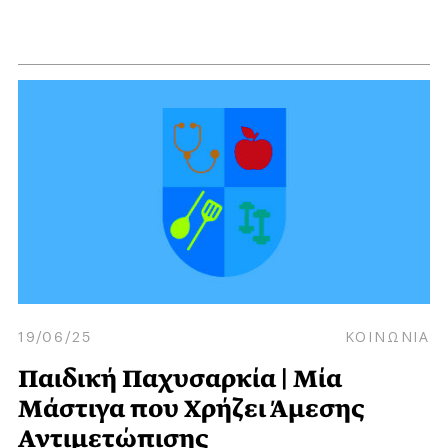
19/06/25
ΚΟΙΝΩΝΙΑ
Παιδική Παχυσαρκία | Μία
Μάστιγα που Χρήζει Άμεσης
Αντιμετώπισης