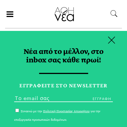
×
ΑΝΑΖΗΤΗΣΗ
Νέα από το μέλλον, στο
inbox σας κάθε πρωί!
ΟΡΟΠΕΔΙΟ TAG
ΕΓΓPΑΦΕΙΤΕ ΣΤΟ NEWSLETTER
Συναινώ με την
Πολιτική Προστασίας Απορρήτου
για την
επεξεργασία προσωπικών δεδομένων.