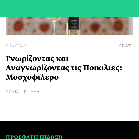
03/06/21
ΚΡΑΣΙ
Γνωρίζοντας και
Αναγνωρίζοντας τις Ποικιλίες:
Μοσχοφίλερο
ΜΑΡΙΑ ΤΡΙΤΑΡΗ
ΠΡΟΣΦΑΤΗ ΕΚΔΟΣΗ