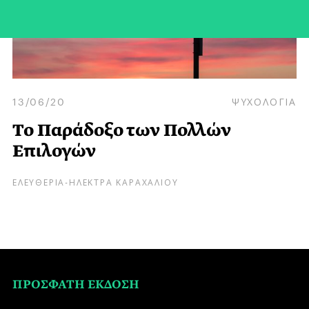
13/06/20
ΨΥΧΟΛΟΓΙΑ
Το Παράδοξο των Πολλών
Επιλογών
ΕΛΕΥΘΕΡΙΑ-ΗΛΕΚΤΡΑ ΚΑΡΑΧΑΛΙΟΥ
ΠΡΟΣΦΑΤΗ ΕΚΔΟΣΗ