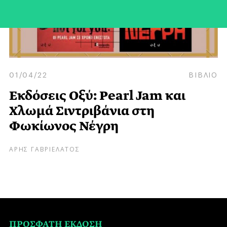
01/04/22
ΒΙΒΛΙΟ
Εκδόσεις Οξύ: Pearl Jam και
Χλωμά Σιντριβάνια στη
Φωκίωνος Νέγρη
ΑΡΗΣ ΓΑΒΡΙΕΛΑΤΟΣ
ΠΡΟΣΦΑΤΗ ΕΚΔΟΣΗ