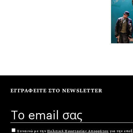
ΕΓΓΡΑΦΕΙΤΕ ΣΤΟ NEWSLETTER
Συναινώ με την
Πολιτική Προστασίας Απορρήτου
για την επε