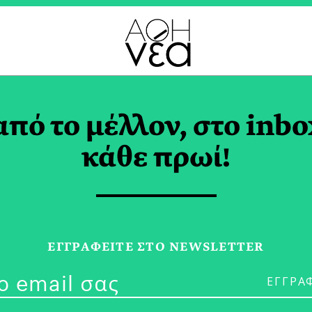
ΙΜΕΝΟΝΤΑΣ ΤΟΝ ΓΚΟ
από το μέλλον, στο inbo
κάθε πρωί!
19/03/25
«Περιμένοντα
ΕΓΓPΑΦΕΙΤΕ ΣΤΟ NEWSLETTER
Σκηνοθεσία 