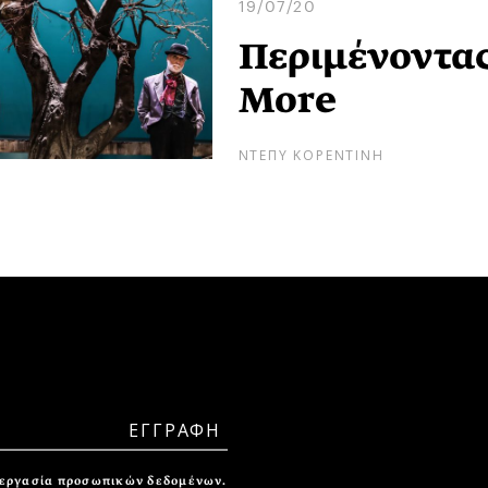
19/07/20
Περιμένοντας 
More
ΝΤΕΠΥ ΚΟΡΕΝΤΙΝΗ
ξεργασία προσωπικών δεδομένων.