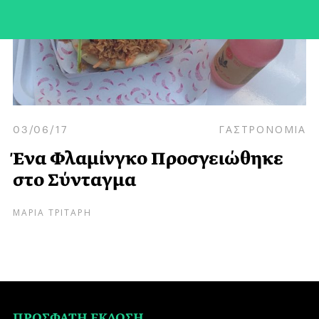
03/06/17
ΓΑΣΤΡΟΝΟΜΙΑ
Ένα Φλαμίνγκο Προσγειώθηκε
στο Σύνταγμα
ΜΑΡΙΑ ΤΡΙΤΑΡΗ
ΠΡΟΣΦΑΤΗ ΕΚΔΟΣΗ