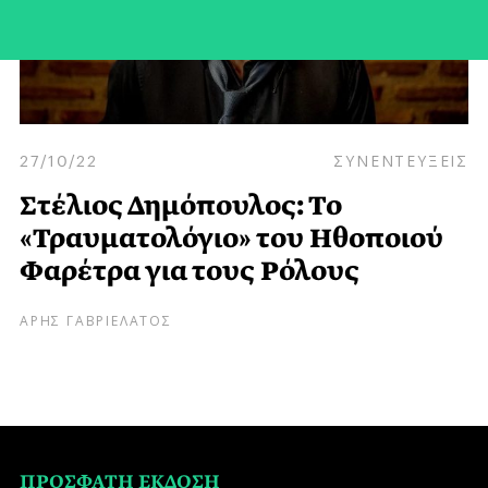
27/10/22
ΣΥΝΕΝΤΕΥΞΕΙΣ
Στέλιος Δημόπουλος: Το
«Τραυματολόγιο» του Ηθοποιού
Φαρέτρα για τους Ρόλους
ΑΡΗΣ ΓΑΒΡΙΕΛΑΤΟΣ
ΠΡΟΣΦΑΤΗ ΕΚΔΟΣΗ