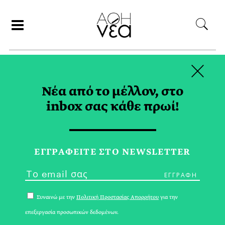
×
ΑΝΑΖΗΤΗΣΗ
Νέα από το μέλλον, στο
inbox σας κάθε πρωί!
ΠΟΝΤΙΚΑΣ TAG
ΕΓΓPΑΦΕΙΤΕ ΣΤΟ NEWSLETTER
Συναινώ με την
Πολιτική Προστασίας Απορρήτου
για την
επεξεργασία προσωπικών δεδομένων.