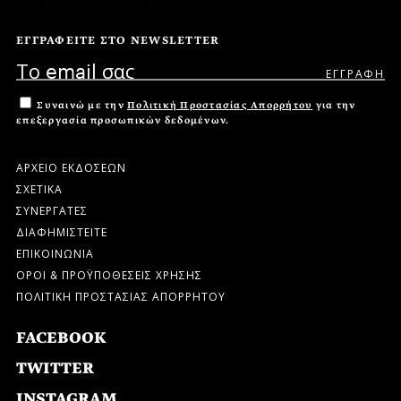
ΕΓΓΡΑΦΕΙΤΕ ΣΤΟ NEWSLETTER
Συναινώ με την
Πολιτική Προστασίας Απορρήτου
για την
επεξεργασία προσωπικών δεδομένων.
ΑΡΧΕΙΟ ΕΚΔΟΣΕΩΝ
ΣΧΕΤΙΚΑ
ΣΥΝΕΡΓΑΤΕΣ
ΔΙΑΦΗΜΙΣΤΕΙΤΕ
ΕΠΙΚΟΙΝΩΝΙΑ
ΟΡΟΙ & ΠΡΟΫΠΟΘΕΣΕΙΣ ΧΡΗΣΗΣ
ΠΟΛΙΤΙΚΗ ΠΡΟΣΤΑΣΙΑΣ ΑΠΟΡΡΗΤΟΥ
FACEBOOK
TWITTER
INSTAGRAM