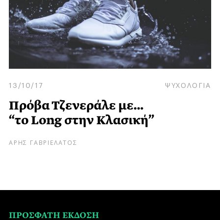
13/10/17
ΨΥΧΟΛΟΓΙΑ
Πρόβα Τζενεράλε με…
“το Long στην Κλασική”
ΑΡΗΣ ΓΑΒΡΙΕΛΑΤΟΣ
ΠΡΟΣΦΑΤΗ ΕΚΔΟΣΗ