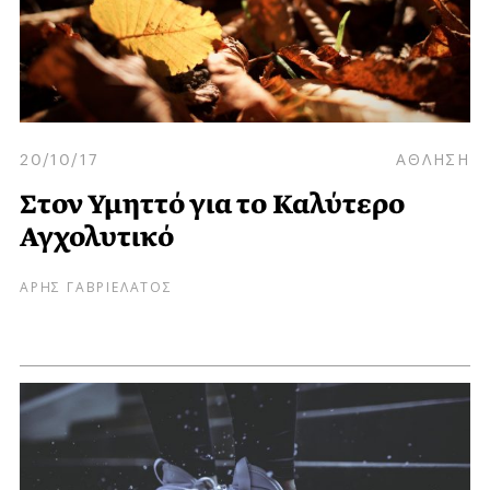
20/10/17
ΑΘΛΗΣΗ
Στον Υμηττό για το Καλύτερο
Αγχολυτικό
ΑΡΗΣ ΓΑΒΡΙΕΛΑΤΟΣ