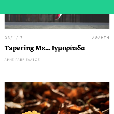
03/11/17
ΑΘΛΗΣΗ
Tapering Με… Ιγμορίτιδα
ΑΡΗΣ ΓΑΒΡΙΕΛΑΤΟΣ