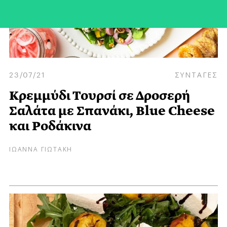
23/07/21
ΣΥΝΤΑΓΕΣ
Κρεμμύδι Τουρσί σε Δροσερή
Σαλάτα με Σπανάκι, Blue Cheese
και Ροδάκινα
ΙΩΑΝΝΑ ΓΙΩΤΑΚΗ