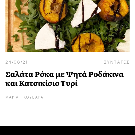
24/06/21
ΣΥΝΤΑΓΕΣ
Σαλάτα Ρόκα με Ψητά Ροδάκινα
και Κατσικίσιο Τυρί
ΜΑΡΙΛΗ ΚΟΥΒΑΡΑ