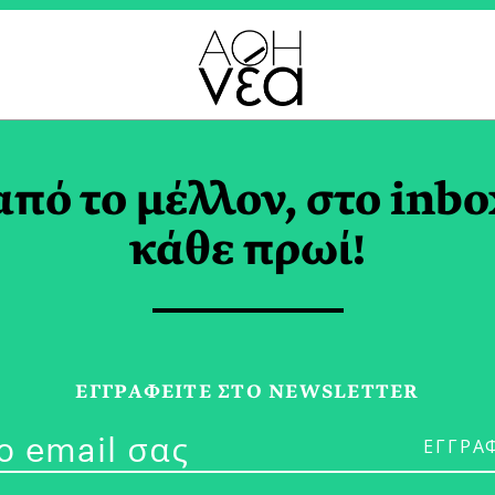
ΛΙΚΗ ΠΟΔΙΑ TAG
από το μέλλον, στο inbo
κάθε πρωί!
02/05/25
ΕΓΓPΑΦΕΙΤΕ ΣΤΟ NEWSLETTER
Ίδιο Πουκάμι
ΜΑΡΙΑ ΣΠΑΝΟΥΔΑΚΗ