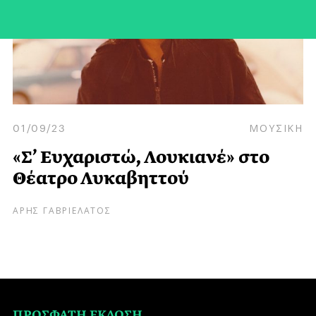
01/09/23
ΜΟΥΣΙΚΗ
«Σ’ Ευχαριστώ, Λουκιανέ» στο
Θέατρο Λυκαβηττού
ΑΡΗΣ ΓΑΒΡΙΕΛΑΤΟΣ
ΠΡΟΣΦΑΤΗ ΕΚΔΟΣΗ