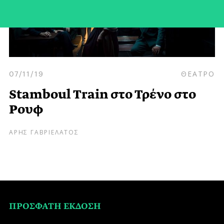
07/11/19
ΘΕΑΤΡΟ
Stamboul Train στο Τρένο στο
Ρουφ
ΑΡΗΣ ΓΑΒΡΙΕΛΑΤΟΣ
ΠΡΟΣΦΑΤΗ ΕΚΔΟΣΗ