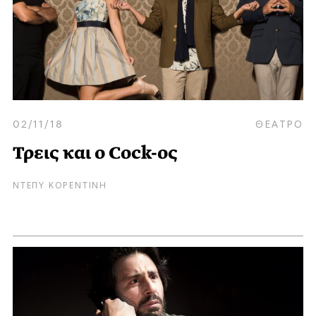
02/11/18
ΘΕΑΤΡΟ
Τρεις και ο Cock-ος
ΝΤΕΠΥ ΚΟΡΕΝΤΙΝΗ