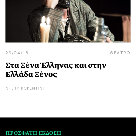
26/04/18
ΘΕΑΤΡΟ
Στα Ξένα Έλληνας και στην
Ελλάδα Ξένος
ΝΤΕΠΥ ΚΟΡΕΝΤΙΝΗ
ΠΡΟΣΦΑΤΗ ΕΚΔΟΣΗ