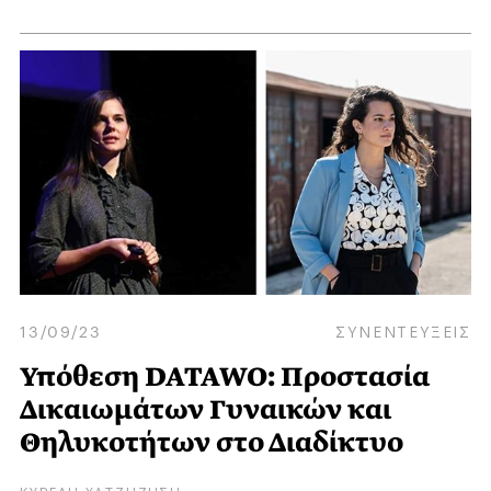
13/09/23
ΣΥΝΕΝΤΕΥΞΕΙΣ
Υπόθεση DATAWO: Προστασία
Δικαιωμάτων Γυναικών και
Θηλυκοτήτων στο Διαδίκτυο
ΚΥΒΕΛΗ ΧΑΤΖΗΖΗΣΗ