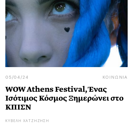
05/04/24
ΚΟΙΝΩΝΙΑ
WOW Athens Festival, Ένας
Ισότιμος Κόσμος Ξημερώνει στο
ΚΠΙΣΝ
ΚΥΒΕΛΗ ΧΑΤΖΗΖΗΣΗ