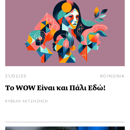
21/02/25
ΚΟΙΝΩΝΙΑ
Το WOW Είναι και Πάλι Εδώ!
ΚΥΒΕΛΗ ΧΑΤΖΗΖΗΣΗ