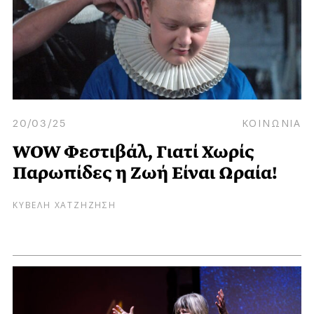
20/03/25
ΚΟΙΝΩΝΙΑ
WOW Φεστιβάλ, Γιατί Χωρίς
Παρωπίδες η Ζωή Είναι Ωραία!
ΚΥΒΕΛΗ ΧΑΤΖΗΖΗΣΗ