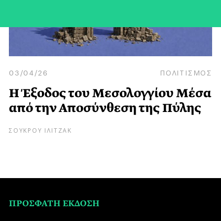
03/04/26
ΠΟΛΙΤΙΣΜΟΣ
Η Έξοδος του Μεσολογγίου Μέσα
από την Αποσύνθεση της Πύλης
ΣΟΥΚΡΟΥ ΙΛΙΤΖΑΚ
ΠΡΟΣΦΑΤΗ ΕΚΔΟΣΗ