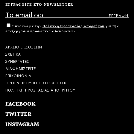
ΕΓΓΡΑΦΕΙΤΕ ΣΤΟ NEWSLETTER
Συναινώ με την
Πολιτική Προστασίας Απορρήτου
για την
επεξεργασία προσωπικών δεδομένων.
ΑΡΧΕΙΟ ΕΚΔΟΣΕΩΝ
ΣΧΕΤΙΚΑ
ΣΥΝΕΡΓΑΤΕΣ
ΔΙΑΦΗΜΙΣΤΕΙΤΕ
ΕΠΙΚΟΙΝΩΝΙΑ
ΟΡΟΙ & ΠΡΟΫΠΟΘΕΣΕΙΣ ΧΡΗΣΗΣ
ΠΟΛΙΤΙΚΗ ΠΡΟΣΤΑΣΙΑΣ ΑΠΟΡΡΗΤΟΥ
FACEBOOK
TWITTER
INSTAGRAM