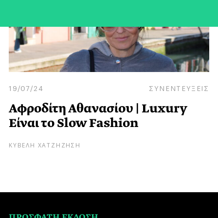
19/07/24
ΣΥΝΕΝΤΕΥΞΕΙΣ
Αφροδίτη Αθανασίου | Luxury
Είναι το Slow Fashion
ΚΥΒΕΛΗ ΧΑΤΖΗΖΗΣΗ
ΠΡΟΣΦΑΤΗ ΕΚΔΟΣΗ