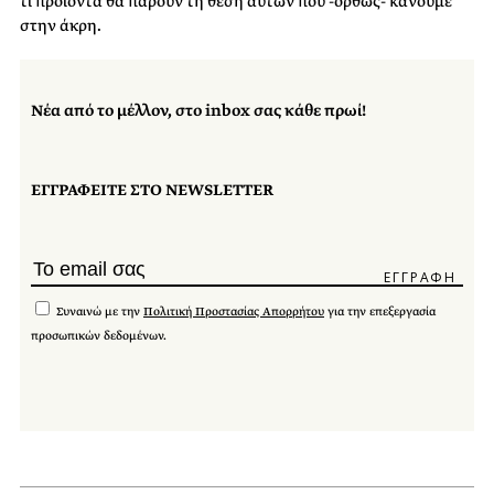
τι προϊόντα θα πάρουν τη θέση αυτών που -ορθώς- κάνουμε
στην άκρη.
Νέα από το μέλλον, στο inbox σας κάθε πρωί!
ΕΓΓΡΑΦΕΙΤΕ ΣΤΟ NEWSLETTER
Συναινώ με την
Πολιτική Προστασίας Απορρήτου
για την επεξεργασία
προσωπικών δεδομένων.