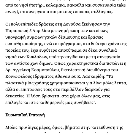
από το νησί (ποτήρι, καλαμάκι, σακούλα και συσκευασία take
away), σε συνεργασία και με τους τοπικούς συλλόγους.
Οι πολυεπίπεδες δράσεις στη Δονούσα ξεκίνησαν την
Παρασκευή 5 Απριλίου με ενημέρωση των κατοίκων,
υπογραφή συμφωνητικών δέσμευσης και δράσεις
ευαισθητοποίησης, ενώ το πρόγραμμα, στο δεύτερο χρόνο της
πορείας του, έχει ευρύτερο αποτύπωμα σε δέκα συνολικά
νησιά των Κυκλάδων, υπό την αιγίδα και με τη συνεργασία
των αντίστοιχων δήμων. Όπως χαρακτηριστικά διαπιστώνει η
Δρ. Αγγελική Κοσμοπούλου, Εκτελεστική Διευθύντρια του
Κοινωφελούς Ιδρύματος Αθανασίου Κ. Λασκαρίδη: “Τα
πλαστικά μίας χρήσης χρησιμοποιούνται για λίγα μόλις λεπτά,
αλλά οι επιπτώσεις τους στο περιβάλλον διαρκούν για
δεκαετίες. Η λύση βρίσκεται στα χέρια όλων μας, στις
επιλογές και στις καθημερινές μας συνήθειες”.
Ευρωπαϊκή Επιταγή
Μόλις πριν λίγες μέρες, όμως, βήματα στην κατεύθυνση της