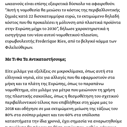
ωκεανούς είναι επίσης εξαιρετικά δύσκολο να αφαιρεθούν.
“Αυτή η νομοθεσία θα μειώσει το κόστος της περιβαλλοντικής
ζημιάς κατά 22 δισεκατομμύρια ευρώ, το εκτιμώμενο δηλαδή
κόστος που θα προκαλέσει η μόλυνση από πλαστικά προϊόντα
στην Ευρώπη μέχρι το 2030”, δήλωσε χαρακτηριστικά η
εισηγήτρια του νέου αυτού νομοθετικού πλαισίου,
ευρωβουλευτής Frederique Ries, από το βελγικό κόμμα των
Φιλελεύθερων.
Με Τι Θα Τα Αντικαταστήσουμε;
Είτε μιλάμε για εξελίξεις σε μικροκλίμακα, όπως αυτή στα
ελληνικά νησιά, είτε για αλλαγές που θα εφαρμοστούν στα
μήκη και τα πλάτη της Ευρώπης, όπως το παραπάνω
νομοθέτημα, είτε μιλάμε για μέτρα που μειώνουν τη χρήση
της πλαστικής σακούλας, όπως η θεσμοθέτηση του σχετικού
περιβαλλοντικού τέλους που επιβλήθηκε στη χώρα μας το
2018 και οδήγησε σε μια εκτιμώμενη μείωση της τάξεως του
80% στα σούπερ μάρκετ και του 60% στα υπόλοιπα
καταστήματα την ίδια χρονιά, έχει σημασία να αναρωτηθούμε