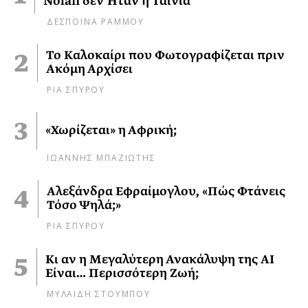
Nolan δεν Ήταν η Ταινία
ΔΕΣΠΟΙΝΑ ΡΑΜΜΟΥ
Το Καλοκαίρι που Φωτογραφίζεται πριν
Ακόμη Αρχίσει
ΡΙΑ ΣΠΥΡΟΥ
«Χωρίζεται» η Αφρική;
ΙΩΑΝΝΗΣ ΜΠΑΖΙΩΤΗΣ
Αλεξάνδρα Εφραίμογλου, «Πώς Φτάνεις
Τόσο Ψηλά;»
ΡΙΑ ΣΠΥΡΟΥ
Κι αν η Μεγαλύτερη Ανακάλυψη της AI
Είναι… Περισσότερη Ζωή;
ΜΥΛΑΙΔΗ ΣΤΟΥΜΠΟΥ