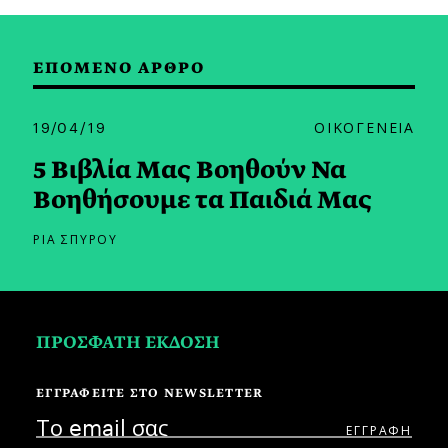
ΕΠΟΜΕΝΟ ΑΡΘΡΟ
19/04/19
ΟΙΚΟΓΕΝΕΙΑ
5 Βιβλία Μας Βοηθούν Να
Βοηθήσουμε τα Παιδιά Μας
ΡΙΑ ΣΠΥΡΟΥ
ΠΡΟΣΦΑΤΗ ΕΚΔΟΣΗ
ΕΓΓΡΑΦΕΙΤΕ ΣΤΟ NEWSLETTER