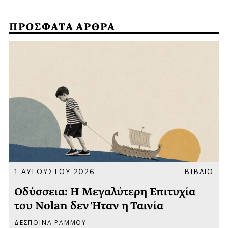
ΠΡΟΣΦΑΤΑ ΑΡΘΡΑ
Α
1 ΑΥΓΟΥΣΤΟΥ 2026
ΒΙΒΛΙΟ
Οδύσσεια: Η Μεγαλύτερη Επιτυχία
του Nolan δεν Ήταν η Ταινία
ΔΕΣΠΟΙΝΑ ΡΑΜΜΟΥ