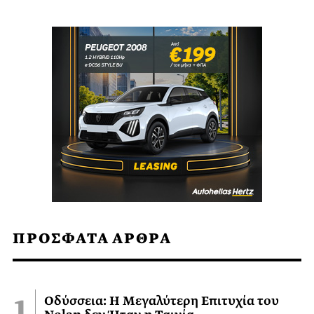
ΠΡΟΣΦΑΤΑ ΑΡΘΡΑ
Οδύσσεια: Η Μεγαλύτερη Επιτυχία του