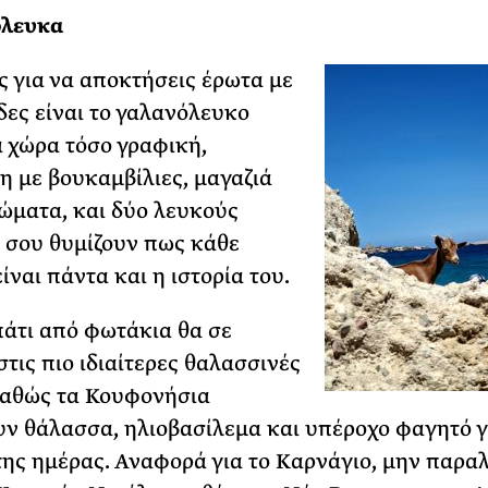
όλευκα
ς για να αποκτήσεις έρωτα με
δες είναι το γαλανόλευκο
α χώρα τόσο γραφική,
η με βουκαμβίλιες, μαγαζιά
ώματα, και δύο λευκούς
 σου θυμίζουν πως κάθε
ίναι πάντα και η ιστορία του.
άτι από φωτάκια θα σε
στις πιο ιδιαίτερες θαλασσινές
καθώς τα Κουφονήσια
ν θάλασσα, ηλιοβασίλεμα και υπέροχο φαγητό γ
της ημέρας. Αναφορά για το Καρνάγιο, μην παραλ