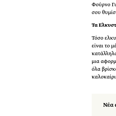
Φούρνο Γι
σου θυμίσε
Τα Ελκυστ
Τόσο ελκυ
είναι το 
κατάλληλο
μια αφορμ
όλα βρίσκ
καλοκαίρι
Νέα 