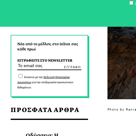
Σ
Νέα από το μέλλον, στο inbox σας
κάθε πρωί
ΕΓΓΡΑΦΕΙΤΕ ΣΤΟ NEWSLETTER
Συναινώ με την
Πολιτική Προστασίας
Απορρήτου
για την επεξεργασία προσωπικών
δεδομένων.
ΠΡΟΣΦΑΤΑ ΑΡΘΡΑ
Photo by Rani
Οδύσσεια: Η