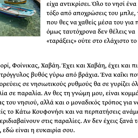
είχα αντικρίσει. Όλο το νησί ένα
τόξο από αποχρώσεις του μπλε, 
που θες να χαθείς μέσα του για 
όμως ταυτόχρονα δεν θέλεις να
«ταράξεις» ούτε στο ελάχιστο τ
ορί, Φοίνικας, Χαβάη. Έχει και Χαβάη, έχει και πι
τρόγγυλος βυθός γύρω από βράχια. Ένα καΐκι πο
χορεύεις σε νησιωτικούς ρυθμούς θα σε γυρίζει ό
ία σε παραλία. Αν θες τη γνώμη μου, είναι κομμά
ς του νησιού, αλλά και ο μοναδικός τρόπος για ν
ίς το Κάτω Κουφονήσι και να περπατήσεις ανάμ
εριδιαβαίνουν στις παραλίες. Αν δεν έχεις ξανά τ
 εδώ είναι η ευκαιρία σου.