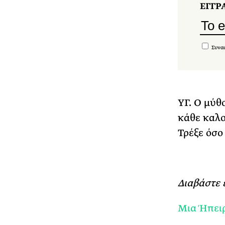
ΕΓΓΡ
Συναι
ΥΓ. Ο μύθ
κάθε καλο
Τρέξε όσο
Διαβάστε 
Μια Ήπειρ