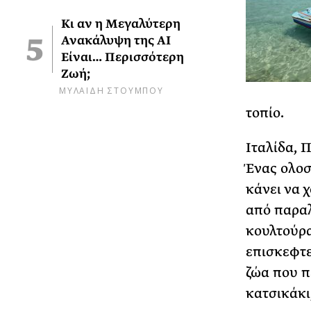
Κι αν η Μεγαλύτερη
Ανακάλυψη της AI
Είναι… Περισσότερη
Ζωή;
ΜΥΛΑΙΔΗ ΣΤΟΥΜΠΟΥ
τοπίο.
Ιταλίδα, Π
Ένας ολοσ
κάνει να 
από παραλ
κουλτούρα
επισκεφτε
ζώα που π
κατσικάκι,