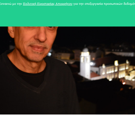
υναινώ με την
Πολιτική Προστασίας Απορρήτου
για την επεξεργασία προσωπικών δεδομέ
31 ΙΟΥΛΙΟΥ 2026
Το Καλοκαίρι πο