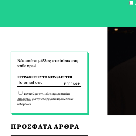
Σ
Νέα από το μέλλον, στο inbox σας
κάθε πρωί
ΕΓΓΡΑΦΕΙΤΕ ΣΤΟ NEWSLETTER
Συναινώ με την
Πολιτική Προστασίας
Απορρήτου
για την επεξεργασία προσωπικών
δεδομένων.
ΠΡΟΣΦΑΤΑ ΑΡΘΡΑ