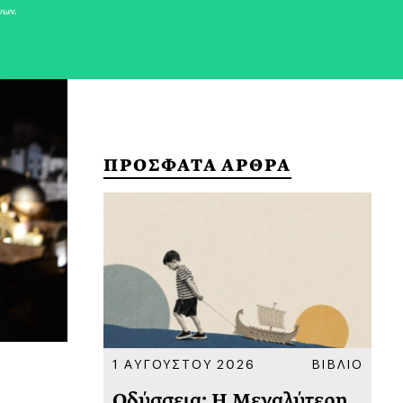
νων.
ΠΡΟΣΦΑΤΑ ΑΡΘΡΑ
ΚΟΙΝΩΝΙΑ
1 ΑΥΓΟΥΣΤΟΥ 2026
ΒΙΒΛΙΟ
31
υ
Οδύσσεια: Η Μεγαλύτερη
Το