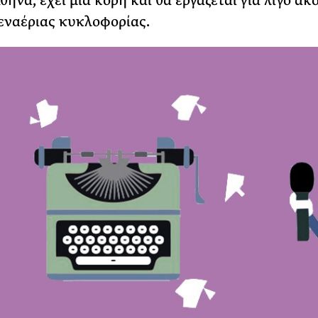
θήνα, έχει μια κόρη και θα εργάζεται για λίγο ακ
εναέριας κυκλοφορίας.