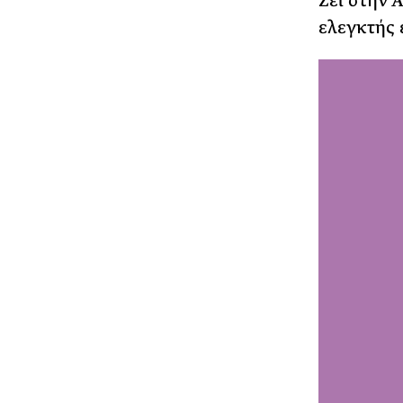
Ζει στην Α
ελεγκτής 