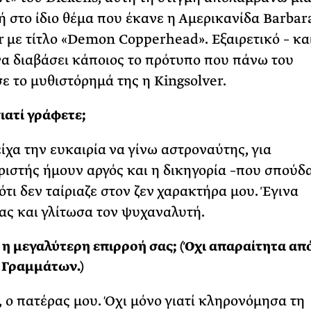
 στο ίδιο θέμα που έκανε η Αμερικανίδα Barbar
r με τίτλο «Demon Copperhead». Εξαιρετικό – κα
να διαβάσει κάποιος το πρότυπο που πάνω του
ε το μυθιστόρημά της η Kingsolver.
γιατί γράφετε;
είχα την ευκαιρία να γίνω αστροναύτης, για
ιστής ήμουν αργός και η δικηγορία –που σπούδ
ότι δεν ταίριαζε στον ζεν χαρακτήρα μου. Έγινα
ς και γλίτωσα τον ψυχαναλυτή.
ι η μεγαλύτερη επιρροή σας; (Όχι απαραίτητα απ
 Γραμμάτων.)
 ο πατέρας μου. Όχι μόνο γιατί κληρονόμησα τη