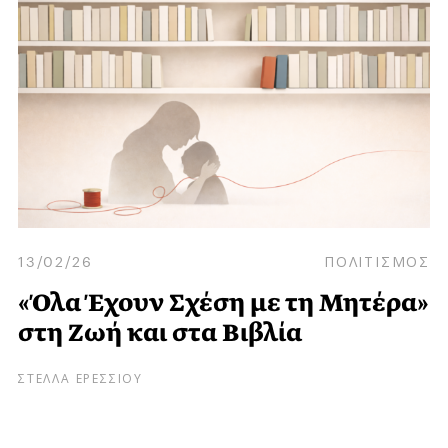
13/02/26
ΠΟΛΙΤΙΣΜΟΣ
«Όλα Έχουν Σχέση με τη Μητέρα»
στη Ζωή και στα Βιβλία
ΣΤΕΛΛΑ ΕΡΕΣΣΙΟΥ