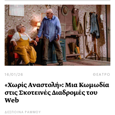
16/01/26
ΘΕΑΤΡΟ
«Χωρίς Αναστολή»: Μια Κωμωδία
στις Σκοτεινές Διαδρομές του
Web
ΔΕΣΠΟΙΝΑ ΡΑΜΜΟΥ