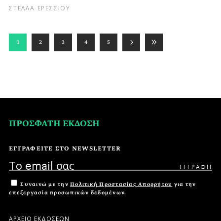
ΣΤΕΛΛΑ ΕΡΕΣΣΙΟΥ
1
2
3
4
5
ΠΡΟΣΦΑΤΗ ΕΚΔΟΣΗ
ΕΓΓΡΑΦΕΙΤΕ ΣΤΟ NEWSLETTER
Συναινώ με την
Πολιτική Προστασίας Απορρήτου
για την
επεξεργασία προσωπικών δεδομένων.
ΑΡΧΕΙΟ ΕΚΔΟΣΕΩΝ