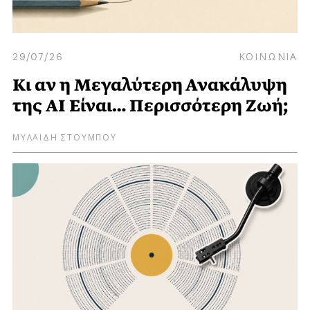
29/07/26
ΚΟΙΝΩΝΙΑ
Κι αν η Μεγαλύτερη Ανακάλυψη
της AI Είναι… Περισσότερη Ζωή;
ΜΥΛΑΙΔΗ ΣΤΟΥΜΠΟΥ