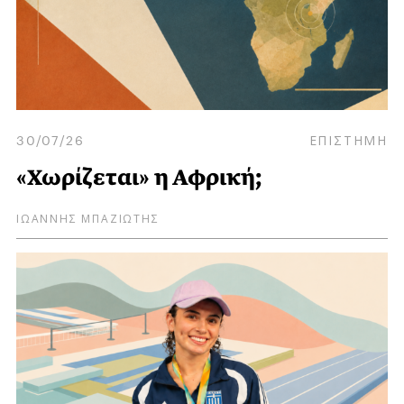
30/07/26
ΕΠΙΣΤΗΜΗ
«Χωρίζεται» η Αφρική;
ΙΩΑΝΝΗΣ ΜΠΑΖΙΩΤΗΣ