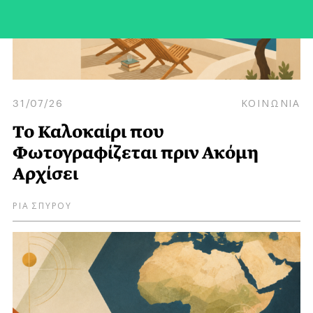
31/07/26
ΚΟΙΝΩΝΙΑ
Το Καλοκαίρι που
Φωτογραφίζεται πριν Ακόμη
Αρχίσει
ΡΙΑ ΣΠΥΡΟΥ