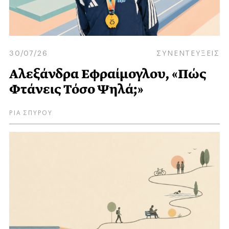
30/07/26
ΣΥΝΕΝΤΕΥΞΕΙΣ
Αλεξάνδρα Εφραίμογλου, «Πώς
Φτάνεις Τόσο Ψηλά;»
ΡΙΑ ΣΠΥΡΟΥ