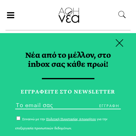
×
ΑΝΑΖΗΤΗΣΗ
Νέα από το μέλλον, στο
inbox σας κάθε πρωί!
ΙΟΥΛΙΟΣ 2026
ΕΓΓPΑΦΕΙΤΕ ΣΤΟ NEWSLETTER
Συναινώ με την
Πολιτική Προστασίας Απορρήτου
για την
επεξεργασία προσωπικών δεδομένων.