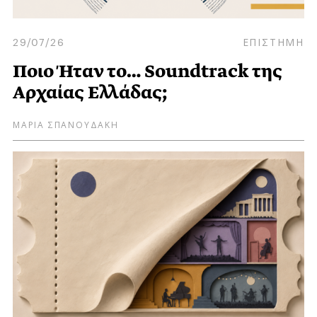
29/07/26
ΕΠΙΣΤΗΜΗ
Ποιο Ήταν το… Soundtrack της
Αρχαίας Ελλάδας;
ΜΑΡΙΑ ΣΠΑΝΟΥΔΑΚΗ