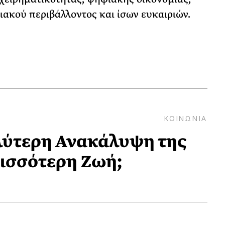
ακού περιβάλλοντος και ίσων ευκαιριών.
ΚΟΙΝΩΝΙΑ
λύτερη Ανακάλυψη της
ρισσότερη Ζωή;