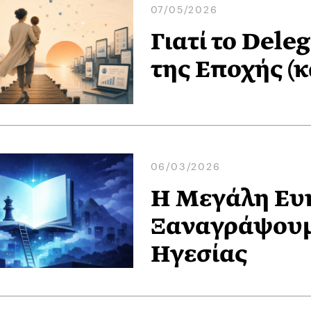
07/05/2026
Γιατί το Dele
της Εποχής (κ
06/03/2026
Η Μεγάλη Ευκ
Ξαναγράψουμε
Ηγεσίας