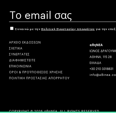
Συναινώ με την
Πολιτική Προστασίας Απορρήτου
για την επε
ΑΡΧΕΙΟ ΕΚΔΟΣΕΩΝ
αθηΝΕΑ
ΣΧΕΤΙΚΑ
ΙΩΝΟΣ ΔΡΑΓΟΥΜΗ
ΣΥΝΕΡΓΑΤΕΣ
ΑΘΗΝΑ, 115 28
ΔΙΑΦΗΜΙΣΤΕΙΤΕ
ΕΛΛΑΔΑ
ΕΠΙΚΟΙΝΩΝΙΑ
+30 210 3318831
ΟΡΟΙ & ΠΡΟΫΠΟΘΕΣΕΙΣ ΧΡΗΣΗΣ
info@a8inea.c
ΠΟΛΙΤΙΚΗ ΠΡΟΣΤΑΣΙΑΣ ΑΠΟΡΡΗΤΟΥ
COPYRIGHT © 2026 αθηΝΕΑ, ALL RIGHTS RESERVED.