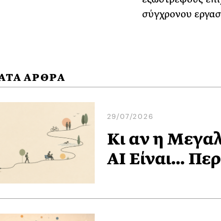
σύγχρονου εργασι
ΑΤΑ ΑΡΘΡΑ
29/07/2026
Κι αν η Μεγα
AI Είναι… Πε