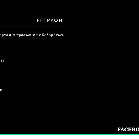
ξεργασία προσωπικών δεδομένων.
 1
om
FACEB