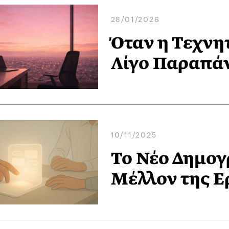
28/01/2026
Όταν η Τεχνη
Λίγο Παραπά
10/11/2025
Το Νέο Δημογρ
Μέλλον της Ε