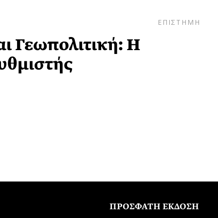
ΕΠΙΣΤΗΜΗ
αι Γεωπολιτική: Η
υθμιστής
ΠΡΟΣΦΑΤΗ ΕΚΔΟΣΗ