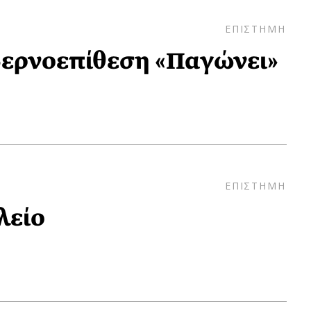
ΕΠΙΣΤΗΜΗ
ερνοεπίθεση «Παγώνει»
ΕΠΙΣΤΗΜΗ
ολείο