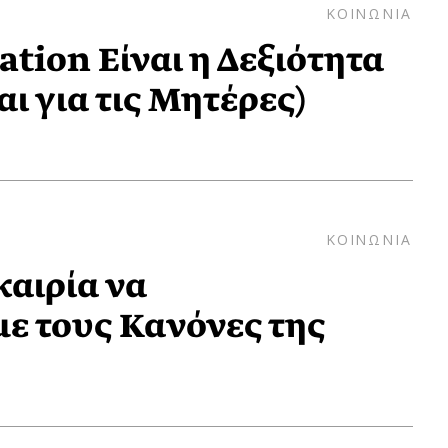
ΚΟΙΝΩΝΙΑ
gation Είναι η Δεξιότητα
αι για τις Μητέρες)
ΚΟΙΝΩΝΙΑ
αιρία να
 τους Κανόνες της