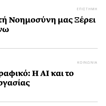
ΕΠΙΣΤΗΜΗ
τή Νοημοσύνη μας Ξέρει
νω
ΚΟΙΝΩΝΙΑ
αφικό: Η ΑΙ και το
ργασίας