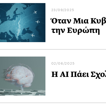
23/09/2025
Όταν Μια Κυβ
την Ευρώπη
02/06/2025
Η AI Πάει Σχ