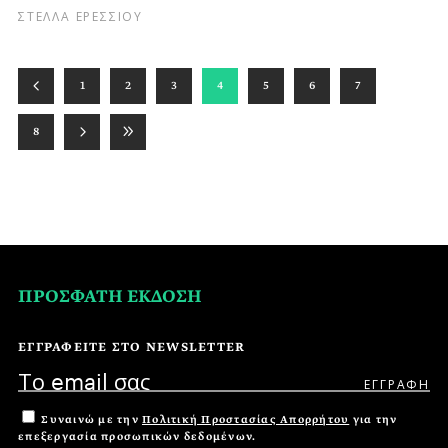
ΣΤΕΛΛΑ ΕΡΕΣΣΙΟΥ
1
2
3
4
5
6
7
8
ΠΡΟΣΦΑΤΗ ΕΚΔΟΣΗ
ΕΓΓΡΑΦΕΙΤΕ ΣΤΟ NEWSLETTER
Συναινώ με την
Πολιτική Προστασίας Απορρήτου
για την
επεξεργασία προσωπικών δεδομένων.