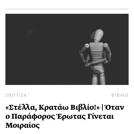
20/11/24
ΒΙΒΛΙΟ
«Στέλλα, Κρατάω Βιβλίο!» | Όταν
ο Παράφορος Έρωτας Γίνεται
Μοιραίος