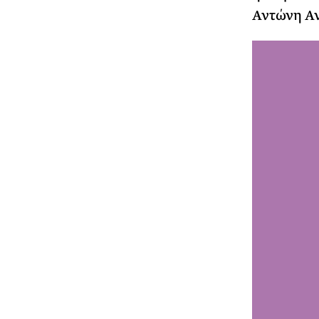
Αντώνη Αν