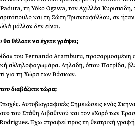
Padura, τη Yōko Ogawa, τον Αχιλλέα Κυριακίδη, 
αριτόπουλο και τη Σώτη Τριανταφύλλου, αν ήταν
Αλλά μάλλον δεν είναι.
υ θα θέλατε να έχετε γράψει;
ίδα» του Fernando Aramburu, προσαρμοσμένη σ
ική αλληλοφαγωμάρα. Δηλαδή, όπου Πατρίδα, βλ
τί για τη Χώρα των Βάσκων.
 που διαβάζετε τώρα;
 Εποχές. Αυτοβιογραφικές Σημειώσεις ενός Σκην
ου» του Στάθη Λιβαθινού και τον «Χορό των Ερα
 Rodrigues. Έχω στραφεί προς τη θεατρική γραφή