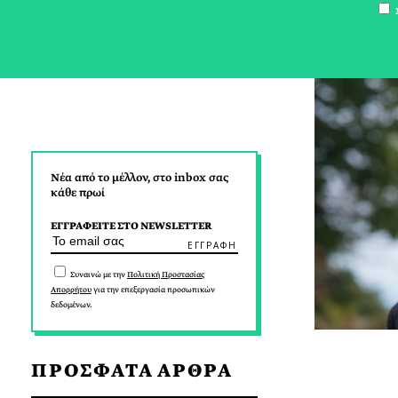
Σ
Νέα από το μέλλον, στο inbox σας
κάθε πρωί
ΕΓΓΡΑΦΕΙΤΕ ΣΤΟ NEWSLETTER
Συναινώ με την
Πολιτική Προστασίας
Απορρήτου
για την επεξεργασία προσωπικών
δεδομένων.
ΠΡΟΣΦΑΤΑ ΑΡΘΡΑ