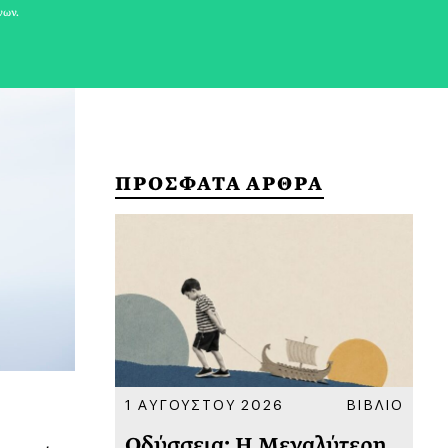
νων.
ΠΡΟΣΦΑΤΑ ΑΡΘΡΑ
ΚΟΙΝΩΝΙΑ
1 ΑΥΓΟΥΣΤΟΥ 2026
ΒΙΒΛΙΟ
31
υ
Οδύσσεια: Η Μεγαλύτερη
Το