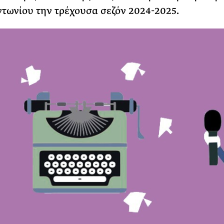
τωνίου την τρέχουσα σεζόν 2024-2025.