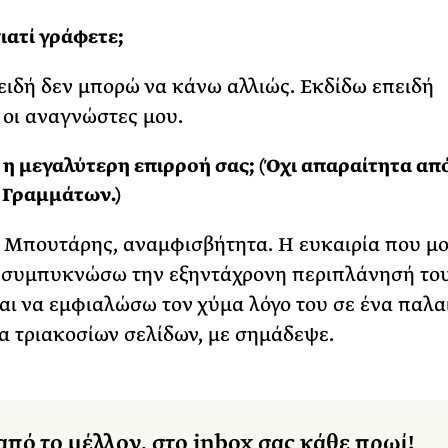
γιατί γράφετε;
ιδή δεν μπορώ να κάνω αλλιώς. Εκδίδω επειδή
οι αναγνώστες μου.
ι η μεγαλύτερη επιρροή σας; (Όχι απαραίτητα απ
 Γραμμάτων.)
 Μπουτάρης, αναμφισβήτητα. Η ευκαιρία που μ
 συμπυκνώσω την εξηντάχρονη περιπλάνησή του
αι να εμφιαλώσω τον χύμα λόγο του σε ένα παλ
 τριακοσίων σελίδων, με σημάδεψε.
από το μέλλον, στο inbox σας κάθε πρωί!