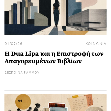
01/07/26
ΚΟΙΝΩΝΙΑ
Η Dua Lipa και η Επιστροφή των
Απαγορευμένων Βιβλίων
ΔΕΣΠΟΙΝΑ ΡΑΜΜΟΥ