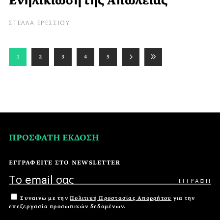
Eνηλικίωση της Aπώλειας
ΣΤΕΛΛΑ ΕΡΕΣΣΙΟΥ
1
2
3
4
5
ΠΡΟΣΦΑΤΗ ΕΚΔΟΣΗ
ΕΓΓΡΑΦΕΙΤΕ ΣΤΟ NEWSLETTER
Συναινώ με την
Πολιτική Προστασίας Απορρήτου
για την
επεξεργασία προσωπικών δεδομένων.