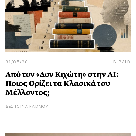
31/05/26
ΒΙΒΛΙΟ
Από τον «Δον Κιχώτη» στην AI:
Ποιος Ορίζει τα Κλασικά του
Μέλλοντος;
ΔΕΣΠΟΙΝΑ ΡΑΜΜΟΥ