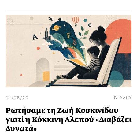
01/05/26
ΒΙΒΛΙΟ
Ρωτήσαμε τη Ζωή Κοσκινίδου
γιατί η Κόκκινη Αλεπού «Διαβάζει
Δυνατά»