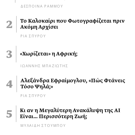
ΔΕΣΠΟΙΝΑ ΡΑΜΜΟΥ
Το Καλοκαίρι που Φωτογραφίζεται πριν
Ακόμη Αρχίσει
ΡΙΑ ΣΠΥΡΟΥ
«Χωρίζεται» η Αφρική;
ΙΩΑΝΝΗΣ ΜΠΑΖΙΩΤΗΣ
Αλεξάνδρα Εφραίμογλου, «Πώς Φτάνεις
Τόσο Ψηλά;»
ΡΙΑ ΣΠΥΡΟΥ
Κι αν η Μεγαλύτερη Ανακάλυψη της AI
Είναι… Περισσότερη Ζωή;
ΜΥΛΑΙΔΗ ΣΤΟΥΜΠΟΥ