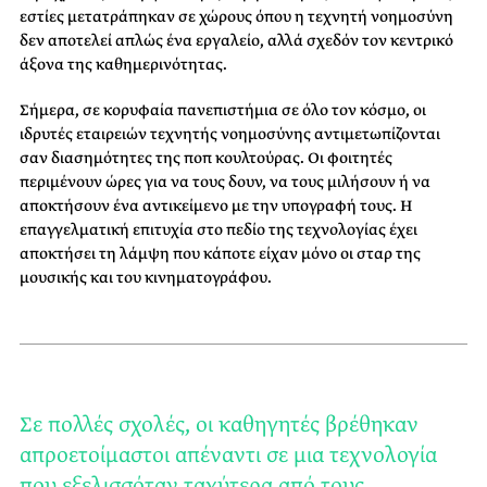
εστίες μετατράπηκαν σε χώρους όπου η
τεχνητή νοημοσύνη
δεν αποτελεί απλώς ένα εργαλείο, αλλά σχεδόν τον κεντρικό
άξονα της καθημερινότητας.
Σήμερα, σε κορυφαία πανεπιστήμια σε όλο τον κόσμο, οι
ιδρυτές εταιρειών τεχνητής νοημοσύνης αντιμετωπίζονται
σαν διασημότητες της ποπ κουλτούρας. Οι φοιτητές
περιμένουν ώρες για να τους δουν, να τους μιλήσουν ή να
αποκτήσουν ένα αντικείμενο με την υπογραφή τους. Η
επαγγελματική επιτυχία στο πεδίο της τεχνολογίας έχει
αποκτήσει τη λάμψη που κάποτε είχαν μόνο οι σταρ της
μουσικής και του κινηματογράφου.
Σε πολλές σχολές, οι καθηγητές βρέθηκαν
απροετοίμαστοι απέναντι σε μια τεχνολογία
που εξελισσόταν ταχύτερα από τους