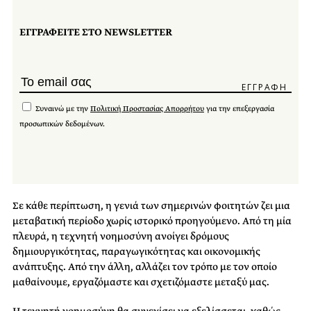
ΕΓΓΡΑΦΕΙΤΕ ΣΤΟ NEWSLETTER
Συναινώ με την
Πολιτική Προστασίας Απορρήτου
για την επεξεργασία
προσωπικών δεδομένων.
Σε κάθε περίπτωση, η γενιά των σημερινών φοιτητών ζει μια
μεταβατική περίοδο χωρίς ιστορικό προηγούμενο. Από τη μία
πλευρά, η τεχνητή νοημοσύνη ανοίγει δρόμους
δημιουργικότητας, παραγωγικότητας και οικονομικής
ανάπτυξης. Από την άλλη, αλλάζει τον τρόπο με τον οποίο
μαθαίνουμε, εργαζόμαστε και σχετιζόμαστε μεταξύ μας.
Η τεχνητή νοημοσύνη θα συνεχίσει να εξελίσσεται, καθώς