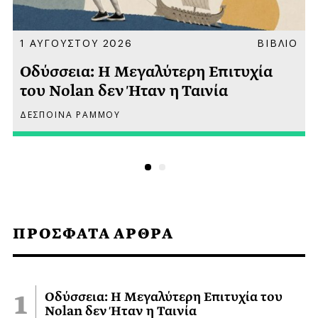
Α
1 ΑΥΓΟΥΣΤΟΥ 2026
ΒΙΒΛΙΟ
Οδύσσεια: Η Μεγαλύτερη Επιτυχία
του Nolan δεν Ήταν η Ταινία
ΔΕΣΠΟΙΝΑ ΡΑΜΜΟΥ
ΠΡΟΣΦΑΤΑ ΑΡΘΡΑ
Οδύσσεια: Η Μεγαλύτερη Επιτυχία του
Nolan δεν Ήταν η Ταινία