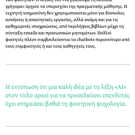
γρήγορα» άρχισε να υπερισχύει της πραγματικής μάθησης. Η
τεχνητή νοημοσύνη δεν χρησιμοποιείται μόνο για δύσκολες
ασκήσεις ή απαιτητικές εργασίες, αλλά ακόμη και για τις
καθημερινές υποχρεώσεις, από περιλήψεις βιβλίων μέχρι τη
σύνταξη
emails
και προσωπικών μηνυμάτων. Πολλοί
φοιτητές πλέον συμβουλεύονται τα
chatbots
περισσότερο από
τους συμφοιτητές ή και τους καθηγητές τους.
Η εντύπωση ότι μια καλή ιδέα με τη λέξη «AI»
στον τίτλο αρκεί για να προσελκύσει επενδυτές
έχει επηρεάσει βαθιά τη φοιτητική ψυχολογία.