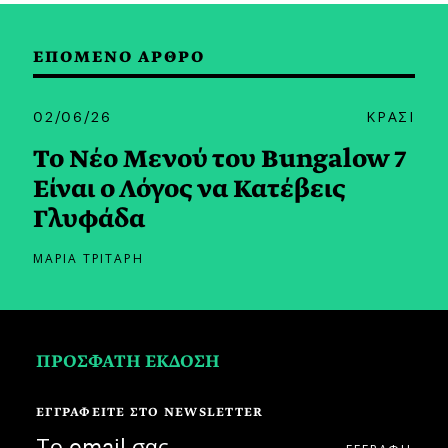
ΕΠΟΜΕΝΟ ΑΡΘΡΟ
02/06/26
ΚΡΑΣΙ
Το Nέο Mενού του Bungalow 7
Eίναι ο Λόγος να Κατέβεις
Γλυφάδα
ΜΑΡΙΑ ΤΡΙΤΑΡΗ
ΠΡΟΣΦΑΤΗ ΕΚΔΟΣΗ
ΕΓΓΡΑΦΕΙΤΕ ΣΤΟ NEWSLETTER