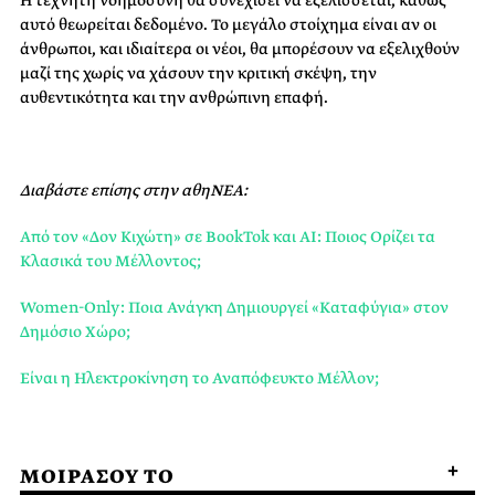
αυτό θεωρείται δεδομένο. Το μεγάλο στοίχημα είναι αν οι
άνθρωποι, και ιδιαίτερα οι νέοι, θα μπορέσουν να εξελιχθούν
μαζί της χωρίς να χάσουν την κριτική σκέψη, την
αυθεντικότητα και την ανθρώπινη επαφή.
Διαβάστε επίσης στην αθηΝΕΑ:
Από τον «Δον Κιχώτη» σε BookTok και AI: Ποιος Ορίζει τα
Κλασικά του Μέλλοντος;
Women-Only: Ποια Ανάγκη Δημιουργεί «Καταφύγια» στον
Δημόσιο Χώρο;
Είναι η Ηλεκτροκίνηση το Αναπόφευκτο Μέλλον;
ΜΟΙΡΑΣΟΥ ΤΟ