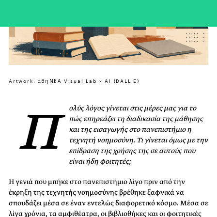
Artwork: αθηΝΕΑ Visual Lab × AI (DALL·E)
Π
ολύς λόγος γίνεται στις μέρες μας για το
πώς επηρεάζει τη διαδικασία της μάθησης
και της εισαγωγής στο πανεπιστήμιο η
τεχνητή νοημοσύνη. Τι γίνεται όμως με την
επίδραση της χρήσης της σε αυτούς που
είναι ήδη φοιτητές
;
Η γενιά που μπήκε στο πανεπιστήμιο λίγο πριν από την
έκρηξη της τεχνητής νοημοσύνης βρέθηκε ξαφνικά να
σπουδάζει μέσα σε έναν εντελώς διαφορετικό κόσμο. Μέσα σε
λίγα χρόνια, τα αμφιθέατρα, οι βιβλιοθήκες και οι φοιτητικές