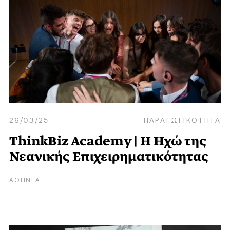
26/03/25
ΠΑΡΑΓΩΓΙΚΟΤΗΤΑ
ThinkBiz Academy | Η Ηχώ της
Νεανικής Επιχειρηματικότητας
ΑΘΗΝΕΑ