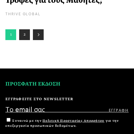
Τροφές για τους Μαθητές;
THRIVE GLOBAL
1
2
ΠΡΟΣΦΑΤΗ ΕΚΔΟΣΗ
ΕΓΓΡΑΦΕΙΤΕ ΣΤΟ NEWSLETTER
Συναινώ με την
Πολιτική Προστασίας Απορρήτου
για την
επεξεργασία προσωπικών δεδομένων.