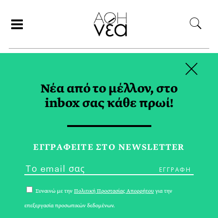
×
ΑΝΑΖΗΤΗΣΗ
Νέα από το μέλλον, στο
inbox σας κάθε πρωί!
ΦΟΙΤΗΤΕΣ TAG
ΕΓΓPΑΦΕΙΤΕ ΣΤΟ NEWSLETTER
Συναινώ με την
Πολιτική Προστασίας Απορρήτου
για την
επεξεργασία προσωπικών δεδομένων.