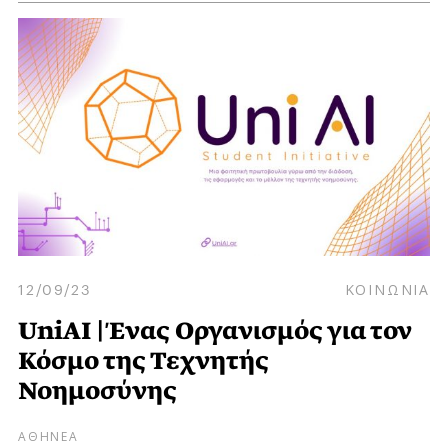
12/09/23
ΚΟΙΝΩΝΙΑ
UniAI | Ένας Οργανισμός για τον
Κόσμο της Τεχνητής
Νοημοσύνης
ΑΘΗΝΕΑ