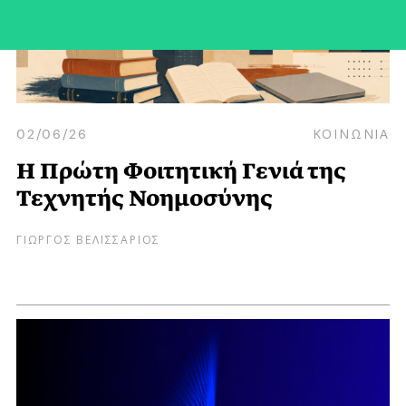
02/06/26
ΚΟΙΝΩΝΙΑ
Η Πρώτη Φοιτητική Γενιά της
Τεχνητής Νοημοσύνης
ΓΙΩΡΓΟΣ ΒΕΛΙΣΣΑΡΙΟΣ