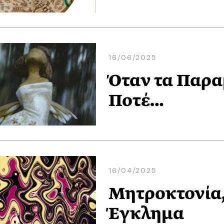
16/06/2025
Όταν τα Παρα
Ποτέ…
16/04/2025
Μητροκτονία,
Έγκλημα