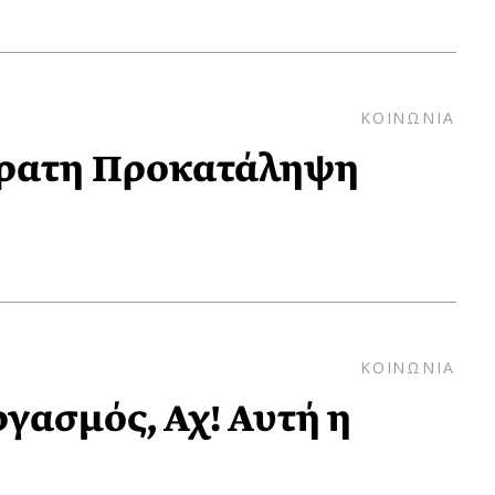
ΚΟΙΝΩΝΙΑ
όρατη Προκατάληψη
ΚΟΙΝΩΝΙΑ
γασμός, Αχ! Αυτή η