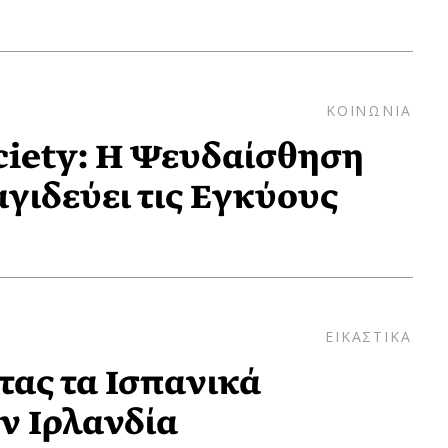
ΚΟΙΝΩΝΙΑ
ociety: Η Ψευδαίσθηση
γιδεύει τις Εγκύους
ΕΙΚΑΣΤΙΚΑ
ας τα Ισπανικά
ν Ιρλανδία