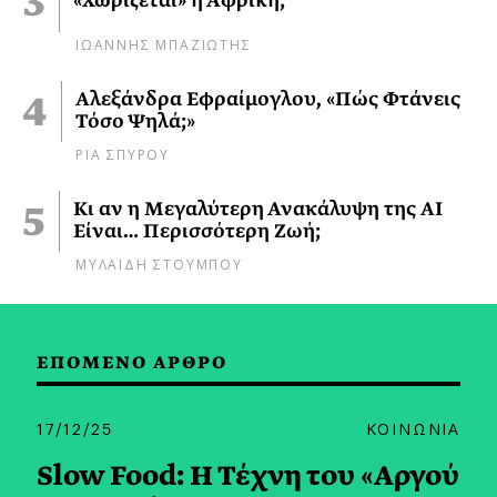
«Χωρίζεται» η Αφρική;
ΙΩΑΝΝΗΣ ΜΠΑΖΙΩΤΗΣ
Αλεξάνδρα Εφραίμογλου, «Πώς Φτάνεις
Τόσο Ψηλά;»
ΡΙΑ ΣΠΥΡΟΥ
Κι αν η Μεγαλύτερη Ανακάλυψη της AI
Είναι… Περισσότερη Ζωή;
ΜΥΛΑΙΔΗ ΣΤΟΥΜΠΟΥ
ΕΠΟΜΕΝΟ ΑΡΘΡΟ
17/12/25
ΚΟΙΝΩΝΙΑ
Slow Food: Η Τέχνη του «Αργού