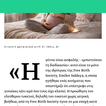
Artwork generated with AI (DALL·E)
«Η
γέννα είναι ασφαλής – εμπιστεύσου
τη διαδικασία»: αυτό είναι το μότο
της ιδρύτριας της Free Birth
Society, Emilee Saldaya, η οποία
ηγήθηκε ενός κινήματος που
υποστήριζε ότι επέστρεφε στις
γυναίκες κάτι ιερό που τους είχε κλαπεί. Η προώθηση του
ελεύθερου τοκετού, δηλαδή του τοκετού χωρίς ιατρική
βοήθεια, από τη Free Birth Society έγινε σε μια εποχή κατά