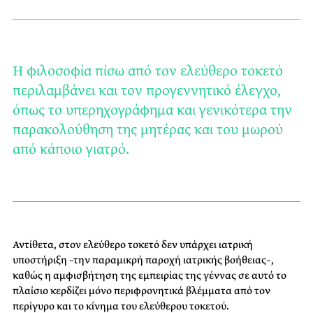
Η φιλοσοφία πίσω από τον ελεύθερο τοκετό
περιλαμβάνει και τον προγεννητικό έλεγχο,
όπως το υπερηχογράφημα και γενικότερα την
παρακολούθηση της μητέρας και του μωρού
από κάποιο γιατρό.
Αντίθετα, στον ελεύθερο τοκετό δεν υπάρχει ιατρική
υποστήριξη –την παραμικρή παροχή ιατρικής βοήθειας–,
καθώς η αμφισβήτηση της εμπειρίας της γέννας σε αυτό το
πλαίσιο κερδίζει μόνο περιφρονητικά βλέμματα από τον
περίγυρο και το κίνημα του ελεύθερου τοκετού.