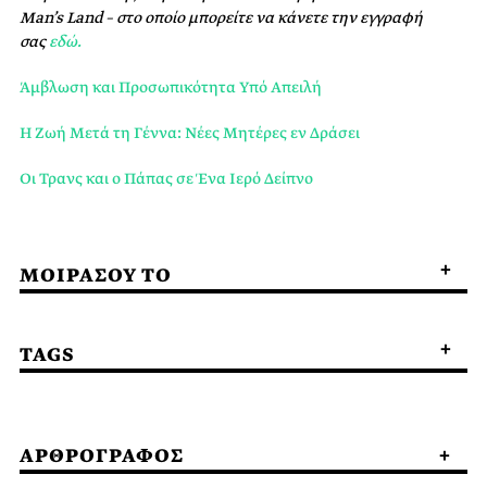
Man’s Land – στο οποίο μπορείτε να κάνετε την εγγραφή
σας
εδώ.
Άμβλωση και Προσωπικότητα Υπό Απειλή
Η Ζωή Μετά τη Γέννα: Νέες Μητέρες εν Δράσει
Οι Τρανς και ο Πάπας σε Ένα Ιερό Δείπνο
ΜΟΙΡΑΣΟΥ ΤΟ
TAGS
ΑΡΘΡΟΓΡΑΦΟΣ