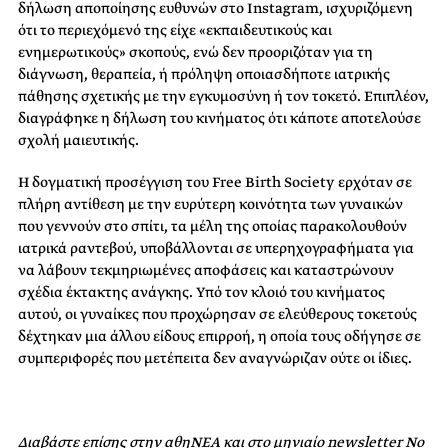
δήλωση αποποίησης ευθυνών στο Instagram, ισχυριζόμενη
ότι το περιεχόμενό της είχε «εκπαιδευτικούς και
ενημερωτικούς» σκοπούς, ενώ δεν προοριζόταν για τη
διάγνωση, θεραπεία, ή πρόληψη οποιασδήποτε ιατρικής
πάθησης σχετικής με την εγκυμοσύνη ή τον τοκετό. Επιπλέον,
διαγράφηκε η δήλωση του κινήματος ότι κάποτε αποτελούσε
σχολή μαιευτικής.
Η δογματική προσέγγιση του Free Birth Society ερχόταν σε
πλήρη αντίθεση με την ευρύτερη κοινότητα των γυναικών
που γεννούν στο σπίτι, τα μέλη της οποίας παρακολουθούν
ιατρικά ραντεβού, υποβάλλονται σε υπερηχογραφήματα για
να λάβουν τεκμηριωμένες αποφάσεις και καταστρώνουν
σχέδια έκτακτης ανάγκης. Υπό τον κλοιό του κινήματος
αυτού, οι γυναίκες που προχώρησαν σε ελεύθερους τοκετούς
δέχτηκαν μια άλλου είδους επιρροή, η οποία τους οδήγησε σε
συμπεριφορές που μετέπειτα δεν αναγνώριζαν ούτε οι ίδιες.
Διαβάστε επίσης στην αθηΝΕΑ και στο μηνιαίο newsletter No