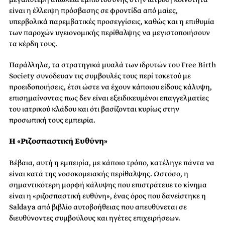
είναι η έλλειψη πρόσβασης σε φροντίδα από μαίες,
υπερβολικά παρεμβατικές προσεγγίσεις, καθώς και η επιθυμία
των παροχών υγειονομικής περίθαλψης να μεγιστοποιήσουν
τα κέρδη τους.
Παράλληλα, τα στρατηγικά μυαλά των ιδρυτών του Free Birth
Society συνόδευαν τις συμβουλές τους περί τοκετού με
προειδοποιήσεις, έτσι ώστε να έχουν κάποιου είδους κάλυψη,
επισημαίνοντας πως δεν είναι εξειδικευμένοι επαγγελματίες
του ιατρικού κλάδου και ότι βασίζονται κυρίως στην
προσωπική τους εμπειρία.
Η «Ριζοσπαστική Ευθύνη»
Βέβαια, αυτή η εμπειρία, με κάποιο τρόπο, κατέληγε πάντα να
είναι κατά της νοσοκομειακής περίθαλψης. Ωστόσο, η
σημαντικότερη μορφή κάλυψης που επιστράτευε το κίνημα
είναι η «ριζοσπαστική ευθύνη», ένας όρος που δανείστηκε η
Saldaya από βιβλίο αυτοβοήθειας που απευθύνεται σε
διευθύνοντες συμβούλους και ηγέτες επιχειρήσεων.