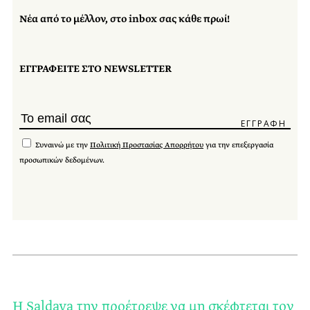
Νέα από το μέλλον, στο inbox σας κάθε πρωί!
ΕΓΓΡΑΦΕΙΤΕ ΣΤΟ NEWSLETTER
Συναινώ με την
Πολιτική Προστασίας Απορρήτου
για την επεξεργασία
προσωπικών δεδομένων.
Η Saldaya την προέτρεψε να μη σκέφτεται τον