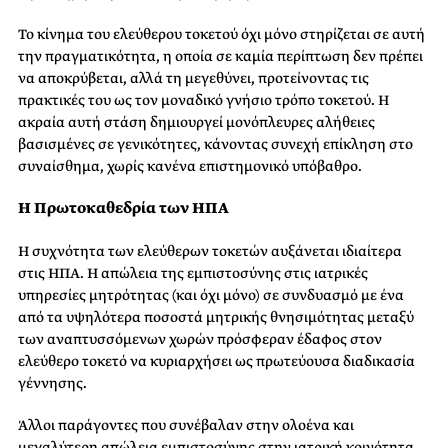
Το κίνημα του ελεύθερου τοκετού όχι μόνο στηρίζεται σε αυτή
την πραγματικότητα, η οποία σε καμία περίπτωση δεν πρέπει
να αποκρύβεται, αλλά τη μεγεθύνει, προτείνοντας τις
πρακτικές του ως τον μοναδικό γνήσιο τρόπο τοκετού. Η
ακραία αυτή στάση δημιουργεί μονόπλευρες αλήθειες
βασισμένες σε γενικότητες, κάνοντας συνεχή επίκληση στο
συναίσθημα, χωρίς κανένα επιστημονικό υπόβαθρο.
Η Πρωτοκαθεδρία των ΗΠΑ
Η συχνότητα των ελεύθερων τοκετών αυξάνεται ιδιαίτερα
στις ΗΠΑ. Η απώλεια της εμπιστοσύνης στις ιατρικές
υπηρεσίες μητρότητας (και όχι μόνο) σε συνδυασμό με ένα
από τα υψηλότερα ποσοστά μητρικής θνησιμότητας μεταξύ
των αναπτυσσόμενων χωρών πρόσφεραν έδαφος στον
ελεύθερο τοκετό να κυριαρχήσει ως πρωτεύουσα διαδικασία
γέννησης.
Άλλοι παράγοντες που συνέβαλαν στην ολοένα και
μεγαλύτερη απώλεια εμπιστοσύνης στην ιατρική κοινότητα