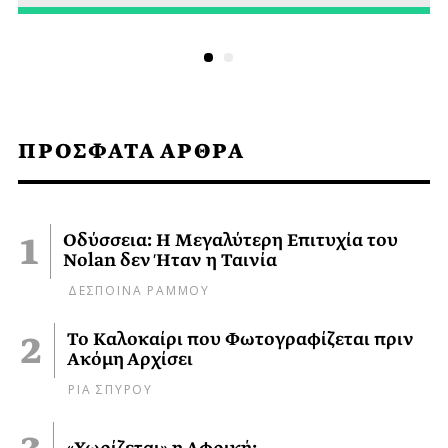
ΠΡΟΣΦΑΤΑ ΑΡΘΡΑ
Οδύσσεια: Η Μεγαλύτερη Επιτυχία του
Nolan δεν Ήταν η Ταινία
ΔΕΣΠΟΙΝΑ ΡΑΜΜΟΥ
Το Καλοκαίρι που Φωτογραφίζεται πριν
Ακόμη Αρχίσει
ΡΙΑ ΣΠΥΡΟΥ