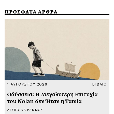
ΠΡΟΣΦΑΤΑ ΑΡΘΡΑ
Α
1 ΑΥΓΟΥΣΤΟΥ 2026
ΒΙΒΛΙΟ
Οδύσσεια: Η Μεγαλύτερη Επιτυχία
του Nolan δεν Ήταν η Ταινία
ΔΕΣΠΟΙΝΑ ΡΑΜΜΟΥ