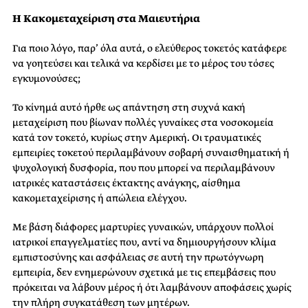
Η Κακομεταχείριση στα Μαιευτήρια
Για ποιο λόγο, παρ’ όλα αυτά, ο ελεύθερος τοκετός κατάφερε
να γοητεύσει και τελικά να κερδίσει με το μέρος του τόσες
εγκυμονούσες;
Το κίνημά αυτό ήρθε ως απάντηση στη συχνά κακή
μεταχείριση που βίωναν πολλές γυναίκες στα νοσοκομεία
κατά τον τοκετό, κυρίως στην Αμερική. Οι τραυματικές
εμπειρίες τοκετού περιλαμβάνουν σοβαρή συναισθηματική ή
ψυχολογική δυσφορία, που που μπορεί να περιλαμβάνουν
ιατρικές καταστάσεις έκτακτης ανάγκης, αίσθημα
κακομεταχείρισης ή απώλεια ελέγχου.
Με βάση διάφορες μαρτυρίες γυναικών, υπάρχουν πολλοί
ιατρικοί επαγγελματίες που, αντί να δημιουργήσουν κλίμα
εμπιστοσύνης και ασφάλειας σε αυτή την πρωτόγνωρη
εμπειρία, δεν ενημερώνουν σχετικά με τις επεμβάσεις που
πρόκειται να λάβουν μέρος ή ότι λαμβάνουν αποφάσεις χωρίς
την πλήρη συγκατάθεση των μητέρων.