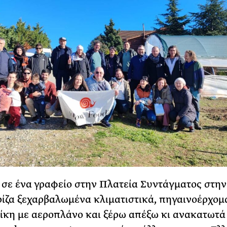
 σε ένα γραφείο στην Πλατεία Συντάγματος στην
ρίζα ξεχαρβαλωμένα κλιματιστικά, πηγαινοέρχομ
κη με αεροπλάνο και ξέρω απέξω κι ανακατωτά