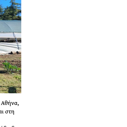
 Αθήνα,
αι στη