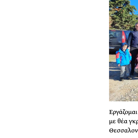
Εργάζομαι
με θέα γκ
Θεσσαλονί