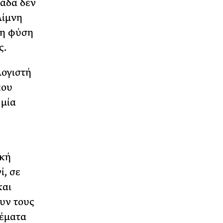
λάδα δεν
λίμνη
τη φύση
ς.
ογιστή
που
 μία
ική
ί, σε
και
υν τους
θέματα