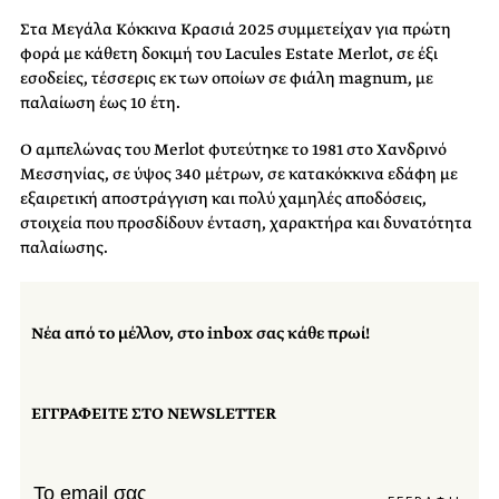
Στα Μεγάλα Κόκκινα Κρασιά 2025 συμμετείχαν για πρώτη
φορά με κάθετη δοκιμή του Lacules Estate Merlot, σε έξι
εσοδείες, τέσσερις εκ των οποίων σε φιάλη magnum, με
παλαίωση έως 10 έτη.
Ο αμπελώνας του Merlot φυτεύτηκε το 1981 στο Χανδρινό
Μεσσηνίας, σε ύψος 340 μέτρων, σε κατακόκκινα εδάφη με
εξαιρετική αποστράγγιση και πολύ χαμηλές αποδόσεις,
στοιχεία που προσδίδουν ένταση, χαρακτήρα και δυνατότητα
παλαίωσης.
Νέα από το μέλλον, στο inbox σας κάθε πρωί!
ΕΓΓΡΑΦΕΙΤΕ ΣΤΟ NEWSLETTER