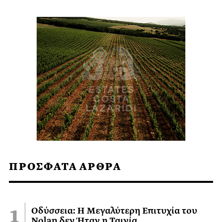
ΠΡΟΣΦΑΤΑ ΑΡΘΡΑ
Οδύσσεια: Η Μεγαλύτερη Επιτυχία του
Nolan δεν Ήταν η Ταινία