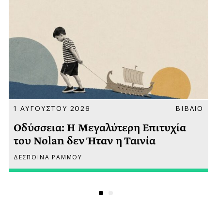
Α
1 ΑΥΓΟΥΣΤΟΥ 2026
ΒΙΒΛΙΟ
Οδύσσεια: Η Μεγαλύτερη Επιτυχία
του Nolan δεν Ήταν η Ταινία
ΔΕΣΠΟΙΝΑ ΡΑΜΜΟΥ