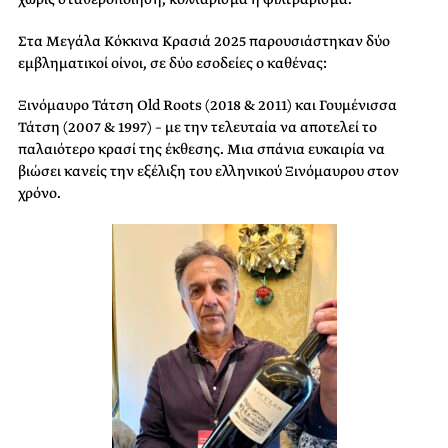
Στα Μεγάλα Κόκκινα Κρασιά 2025 παρουσιάστηκαν δύο
εμβληματικοί οίνοι, σε δύο εσοδείες ο καθένας:
Ξινόμαυρο Τάτση Old Roots (2018 & 2011) και Γουμένισσα
Τάτση (2007 & 1997) – με την τελευταία να αποτελεί το
παλαιότερο κρασί της έκθεσης. Μια σπάνια ευκαιρία να
βιώσει κανείς την εξέλιξη του ελληνικού Ξινόμαυρου στον
χρόνο.