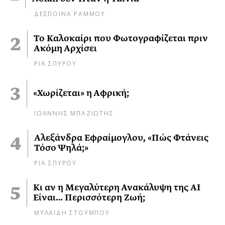
ΔΕΣΠΟΙΝΑ ΡΑΜΜΟΥ
Το Καλοκαίρι που Φωτογραφίζεται πριν
Ακόμη Αρχίσει
ΡΙΑ ΣΠΥΡΟΥ
«Χωρίζεται» η Αφρική;
ΙΩΑΝΝΗΣ ΜΠΑΖΙΩΤΗΣ
Αλεξάνδρα Εφραίμογλου, «Πώς Φτάνεις
Τόσο Ψηλά;»
ΡΙΑ ΣΠΥΡΟΥ
Κι αν η Μεγαλύτερη Ανακάλυψη της AI
Είναι… Περισσότερη Ζωή;
ΜΥΛΑΙΔΗ ΣΤΟΥΜΠΟΥ