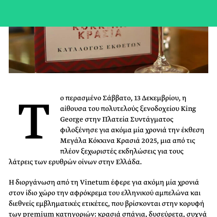
Τ
ο περασμένο Σάββατο, 13 Δεκεμβρίου, η
αίθουσα του πολυτελούς ξενοδοχείου King
George στην Πλατεία Συντάγματος
φιλοξένησε για ακόμα μία χρονιά την έκθεση
Μεγάλα Κόκκινα Κρασιά 2025, μια από τις
πλέον ξεχωριστές εκδηλώσεις για τους
λάτρεις των ερυθρών οίνων στην Ελλάδα.
Η διοργάνωση από τη Vinetum έφερε για ακόμη μία χρονιά
στον ίδιο χώρο την αφρόκρεμα του ελληνικού αμπελώνα και
διεθνείς εμβληματικές ετικέτες, που βρίσκονται στην κορυφή
των premium κατηγοριών: κρασιά σπάνια, δυσεύρετα, συχνά