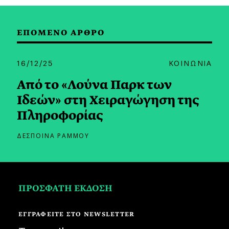
ΕΠΟΜΕΝΟ ΑΡΘΡΟ
16/12/25
ΚΟΙΝΩΝΙΑ
Από το «Λούνα Παρκ των
Ιδεών» στη Χειραγώγηση της
Πληροφορίας
ΔΕΣΠΟΙΝΑ ΡΑΜΜΟΥ
ΠΡΟΣΦΑΤΗ ΕΚΔΟΣΗ
ΕΓΓΡΑΦΕΙΤΕ ΣΤΟ NEWSLETTER