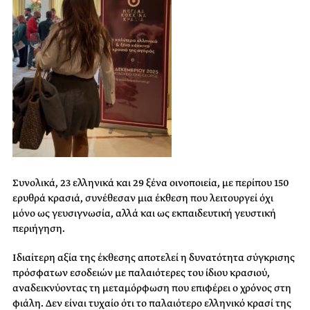
Συνολικά, 23 ελληνικά και 29 ξένα οινοποιεία, με περίπου 150
ερυθρά κρασιά, συνέθεσαν μια έκθεση που λειτουργεί όχι
μόνο ως γευσιγνωσία, αλλά και ως εκπαιδευτική γευστική
περιήγηση.
Ιδιαίτερη αξία της έκθεσης αποτελεί η δυνατότητα σύγκρισης
πρόσφατων εσοδειών με παλαιότερες του ίδιου κρασιού,
αναδεικνύοντας τη μεταμόρφωση που επιφέρει ο χρόνος στη
φιάλη. Δεν είναι τυχαίο ότι το παλαιότερο ελληνικό κρασί της