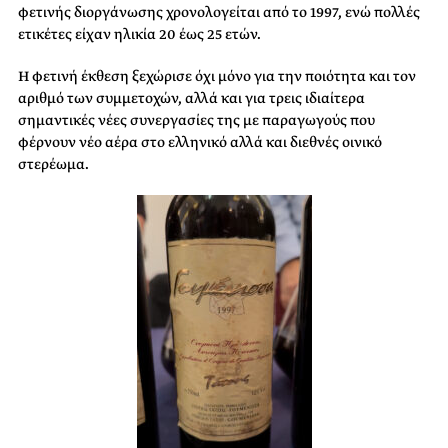
φετινής διοργάνωσης χρονολογείται από το 1997, ενώ πολλές
ετικέτες είχαν ηλικία 20 έως 25 ετών.
Η φετινή έκθεση ξεχώρισε όχι μόνο για την ποιότητα και τον
αριθμό των συμμετοχών, αλλά και για τρεις ιδιαίτερα
σημαντικές νέες συνεργασίες της με παραγωγούς που
φέρνουν νέο αέρα στο ελληνικό αλλά και διεθνές οινικό
στερέωμα.