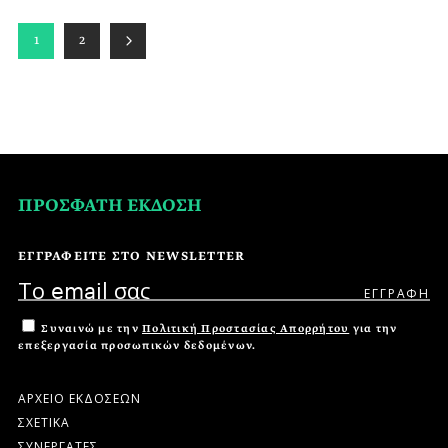
1
2
ΠΡΟΣΦΑΤΗ ΕΚΔΟΣΗ
ΕΓΓΡΑΦΕΙΤΕ ΣΤΟ NEWSLETTER
Συναινώ με την
Πολιτική Προστασίας Απορρήτου
για την
επεξεργασία προσωπικών δεδομένων.
ΑΡΧΕΙΟ ΕΚΔΟΣΕΩΝ
ΣΧΕΤΙΚΑ
ΣΥΝΕΡΓΑΤΕΣ