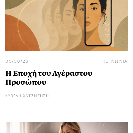
05/06/26
ΚΟΙΝΩΝΙΑ
Η Εποχή του Αγέραστου
Προσώπου
ΚΥΒΕΛΗ ΧΑΤΖΗΖΗΣΗ