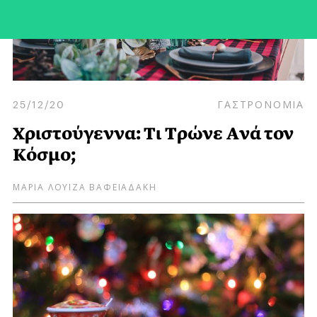
25/12/20
ΓΑΣΤΡΟΝΟΜΙΑ
Χριστούγεννα: Τι Tρώνε Aνά τον
Kόσμο;
ΜΑΡΙΑ ΛΟΥΙΖΑ ΒΑΦΕΙΑΔΑΚΗ