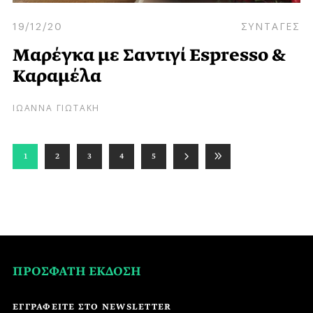
19/12/20
ΣΥΝΤΑΓΕΣ
Μαρέγκα με Σαντιγί Εspresso &
Καραμέλα
ΙΩΑΝΝΑ ΓΙΩΤΑΚΗ
1
2
3
4
5
ΠΡΟΣΦΑΤΗ ΕΚΔΟΣΗ
ΕΓΓΡΑΦΕΙΤΕ ΣΤΟ NEWSLETTER