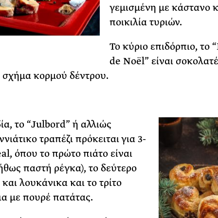
γεμισμένη με κάστανο κ
ποικιλία τυριών.
Το κύριο επιδόρπιο, το 
de Noël” είναι σοκολατέ
 σχήμα κορμού δέντρου.
ία, το “Julbord” ή αλλιώς
νιάτικο τραπέζι πρόκειται για 3-
al, όπου το πρώτο πιάτο είναι
ήθως παστή ρέγκα), το δεύτερο
 και λουκάνικα και το τρίτο
α με πουρέ πατάτας.