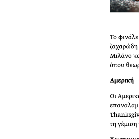
Το φινάλε
ζαχαρώδη 
Μιλάνο κα
όπου θεωρ
Αμερική
Οι Αμερικ
επαναλαμβ
Thanksgiv
τη γέμιση