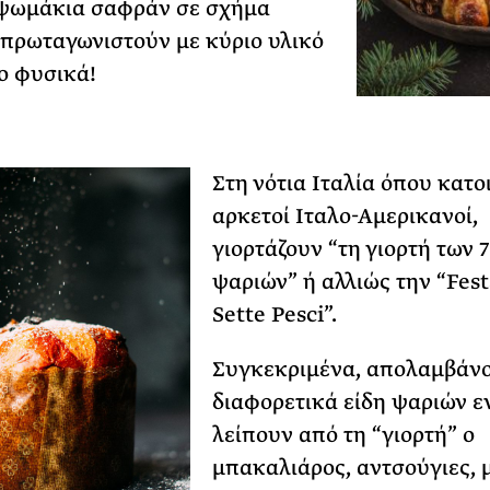
 ψωμάκια σαφράν σε σχήμα
πρωταγωνιστούν με κύριο υλικό
ο φυσικά!
Στη νότια Ιταλία όπου κατο
αρκετοί Ιταλο-Αμερικανοί,
γιορτάζουν “τη γιορτή των 7
ψαριών” ή αλλιώς την “Fest
Sette Pesci”.
Συγκεκριμένα, απολαμβάνο
διαφορετικά είδη ψαριών ε
λείπουν από τη “γιορτή” ο
μπακαλιάρος, αντσούγιες, 