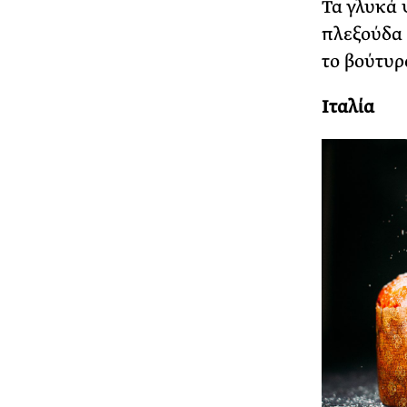
Τα γλυκά
πλεξούδα 
το βούτυρ
Ιταλία