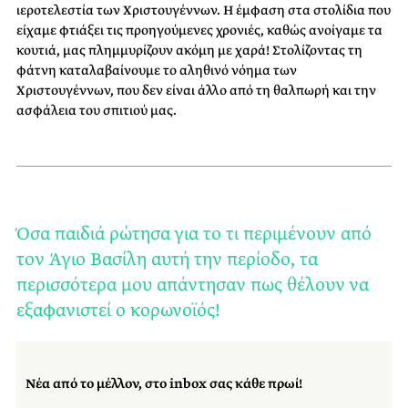
ιεροτελεστία των Χριστουγέννων. Η έμφαση στα στολίδια που
είχαμε φτιάξει τις προηγούμενες χρονιές, καθώς ανοίγαμε τα
κουτιά, μας πλημμυρίζουν ακόμη με χαρά! Στολίζοντας τη
φάτνη καταλαβαίνουμε το αληθινό νόημα των
Χριστουγέννων, που δεν είναι άλλο από τη θαλπωρή και την
ασφάλεια του σπιτιού μας.
Όσα παιδιά ρώτησα για το τι περιμένουν από
τον Άγιο Βασίλη αυτή την περίοδο, τα
περισσότερα μου απάντησαν πως θέλουν να
εξαφανιστεί ο κορωνοϊός!
Νέα από το μέλλον, στο inbox σας κάθε πρωί!