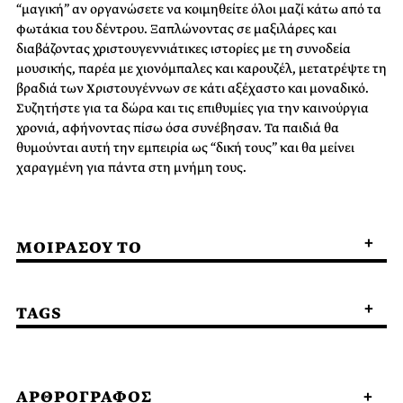
“μαγική” αν οργανώσετε να κοιμηθείτε όλοι μαζί κάτω από τα
φωτάκια του δέντρου. Ξαπλώνοντας σε μαξιλάρες και
διαβάζοντας χριστουγεννιάτικες ιστορίες με τη συνοδεία
μουσικής, παρέα με χιονόμπαλες και καρουζέλ, μετατρέψτε τη
βραδιά των Χριστουγέννων σε κάτι αξέχαστο και μοναδικό.
Συζητήστε για τα δώρα και τις επιθυμίες για την καινούργια
χρονιά, αφήνοντας πίσω όσα συνέβησαν. Τα παιδιά θα
θυμούνται αυτή την εμπειρία ως “δική τους” και θα μείνει
χαραγμένη για πάντα στη μνήμη τους.
ΜΟΙΡΑΣΟΥ ΤΟ
TAGS
ΑΡΘΡΟΓΡΑΦΟΣ