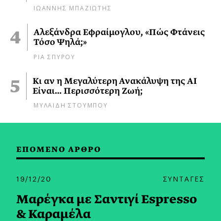
ΙΩΑΝΝΗΣ ΜΠΑΖΙΩΤΗΣ
Αλεξάνδρα Εφραίμογλου, «Πώς Φτάνεις
Τόσο Ψηλά;»
ΡΙΑ ΣΠΥΡΟΥ
Κι αν η Μεγαλύτερη Ανακάλυψη της AI
Είναι… Περισσότερη Ζωή;
ΜΥΛΑΙΔΗ ΣΤΟΥΜΠΟΥ
ΕΠΟΜΕΝΟ ΑΡΘΡΟ
19/12/20
ΣΥΝΤΑΓΕΣ
Μαρέγκα με Σαντιγί Εspresso
& Καραμέλα