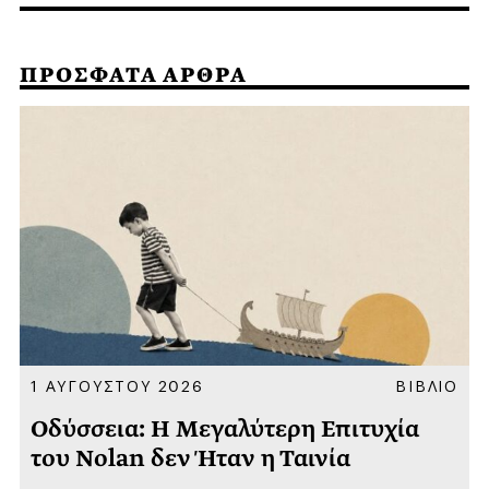
ΠΡΟΣΦΑΤΑ ΑΡΘΡΑ
Α
1 ΑΥΓΟΥΣΤΟΥ 2026
ΒΙΒΛΙΟ
Οδύσσεια: Η Μεγαλύτερη Επιτυχία
του Nolan δεν Ήταν η Ταινία