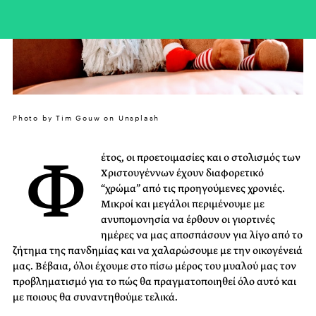
Photo by Tim Gouw on Unsplash
Φ
έτος, οι προετοιμασίες και ο στολισμός των
Χριστουγέννων έχουν διαφορετικό
“χρώμα” από τις προηγούμενες χρονιές.
Μικροί και μεγάλοι περιμένουμε με
ανυπομονησία να έρθουν οι γιορτινές
ημέρες να μας αποσπάσουν για λίγο από το
ζήτημα της πανδημίας και να χαλαρώσουμε με την οικογένειά
μας. Βέβαια, όλοι έχουμε στο πίσω μέρος του μυαλού μας τον
προβληματισμό για το πώς θα πραγματοποιηθεί όλο αυτό και
με ποιους θα συναντηθούμε τελικά.