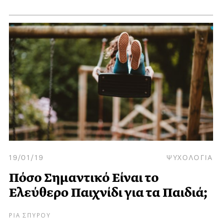
19/01/19
ΨΥΧΟΛΟΓΙΑ
Πόσο Σημαντικό Είναι το
Ελεύθερο Παιχνίδι για τα Παιδιά;
ΡΙΑ ΣΠΥΡΟΥ