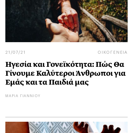
21/07/21
ΟΙΚΟΓΕΝΕΙΑ
Ηγεσία και Γονεϊκότητα: Πώς Θα
Γίνουμε Καλύτεροι Άνθρωποι για
Εμάς και τα Παιδιά μας
ΜΑΡΙΑ ΓΙΑΝΝΙΟΥ