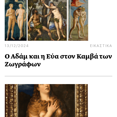
13/12/2024
ΕΙΚΑΣΤΙΚΑ
Ο Αδάμ και η Εύα στον Καμβά των
Ζωγράφων