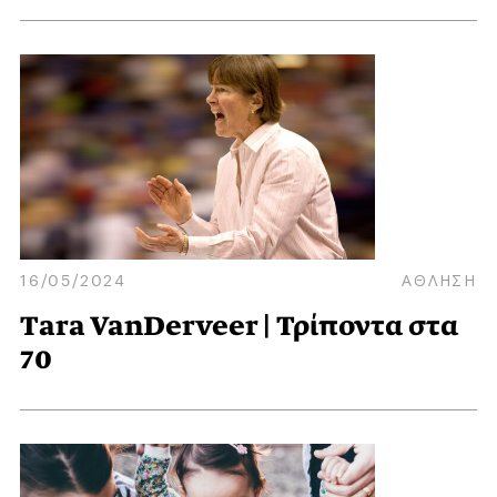
16/05/2024
ΑΘΛΗΣΗ
Tara VanDerveer | Τρίποντα στα
70