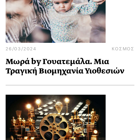
26/03/2024
ΚΟΣΜΟΣ
Μωρά by Γουατεμάλα. Μια
Τραγική Βιομηχανία Υιοθεσιών