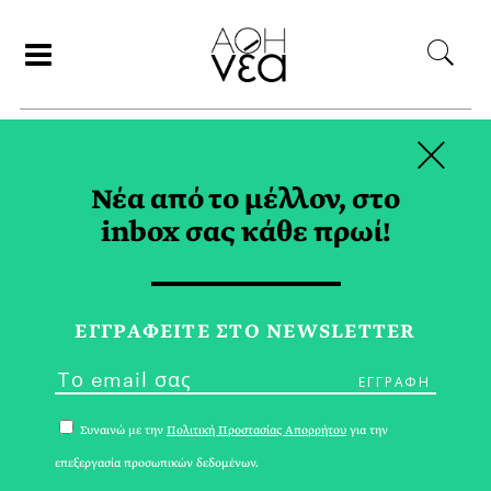
×
ΣΥΝΕΡΓΑΤΕΣ
Νέα από το μέλλον, στο
inbox σας κάθε πρωί!
ΦΟΙΒΗ ΝΟΜΙΚΟΥ
ΕΓΓPΑΦΕΙΤΕ ΣΤΟ NEWSLETTER
Συναινώ με την
Πολιτική Προστασίας Απορρήτου
για την
επεξεργασία προσωπικών δεδομένων.