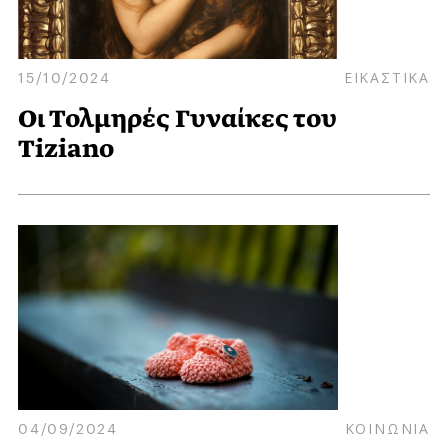
15/10/2024
ΕΙΚΑΣΤΙΚΑ
Οι Τολμηρές Γυναίκες του
Tiziano
04/09/2024
ΚΟΙΝΩΝΙΑ