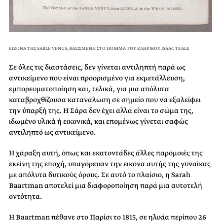
ΕΙΚΟΝΑ ΤΗΣ SABLE VENUS, ΒΑΣΙΣΜΕΝΗ ΣΤΟ ΠΟΙΗΜΑ ΤΟΥ ΚΛΗΡΙΚΟΥ ISAAC TEALE
Σε όλες τις διαστάσεις, δεν γίνεται αντιληπτή παρά ως
αντικείμενο που είναι προορισμένο για εκμετάλλευση,
εμπορευματοποίηση και, τελικά, για μια απόλυτα
καταβροχθίζουσα κατανάλωση σε σημείο που να εξαλείφει
την ύπαρξή της. Η Σάρα δεν έχει αλλά είναι το σώμα της,
ιδωμένο υλικά ή εικονικά, και επομένως γίνεται σαφώς
αντιληπτό ως αντικείμενο.
Η χάραξη αυτή, όπως και εκατοντάδες άλλες παρόμοιές της
εκείνη της εποχή, υπαγόρευαν την εικόνα αυτής της γυναίκας
με απόλυτα δυτικούς όρους. Σε αυτό το πλαίσιο, η Sarah
Baartman αποτελεί μια διαφοροποίηση παρά μια αυτοτελή
οντότητα.
Η Baartman πέθανε στο Παρίσι το 1815, σε ηλικία περίπου 26