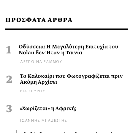
ΠΡΟΣΦΑΤΑ ΑΡΘΡΑ
Οδύσσεια: Η Μεγαλύτερη Επιτυχία του
Nolan δεν Ήταν η Ταινία
ΔΕΣΠΟΙΝΑ ΡΑΜΜΟΥ
Το Καλοκαίρι που Φωτογραφίζεται πριν
Ακόμη Αρχίσει
ΡΙΑ ΣΠΥΡΟΥ
«Χωρίζεται» η Αφρική;
ΙΩΑΝΝΗΣ ΜΠΑΖΙΩΤΗΣ