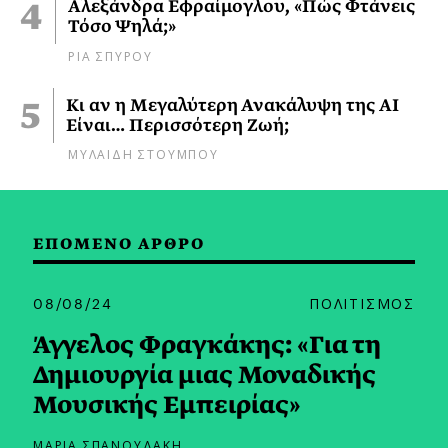
Αλεξάνδρα Εφραίμογλου, «Πώς Φτάνεις
Τόσο Ψηλά;»
ΡΙΑ ΣΠΥΡΟΥ
Κι αν η Μεγαλύτερη Ανακάλυψη της AI
Είναι… Περισσότερη Ζωή;
ΜΥΛΑΙΔΗ ΣΤΟΥΜΠΟΥ
ΕΠΟΜΕΝΟ ΑΡΘΡΟ
08/08/24
ΠΟΛΙΤΙΣΜΟΣ
Άγγελος Φραγκάκης: «Για τη
Δημιουργία μιας Μοναδικής
Μουσικής Εμπειρίας»
ΜΑΡΙΑ ΣΠΑΝΟΥΔΑΚΗ