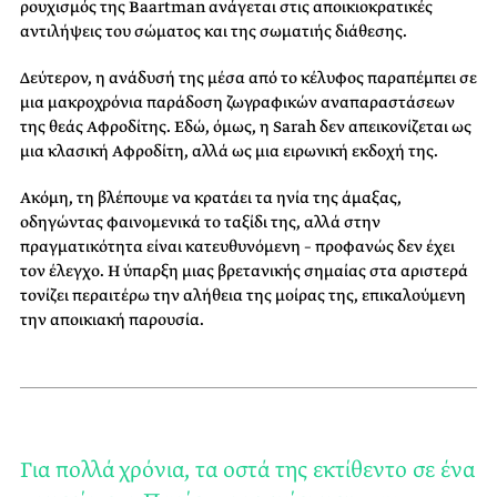
ρουχισμός της Baartman ανάγεται στις αποικιοκρατικές
αντιλήψεις του σώματος και της σωματιής διάθεσης.
Δεύτερον, η ανάδυσή της μέσα από το κέλυφος παραπέμπει σε
μια μακροχρόνια παράδοση ζωγραφικών αναπαραστάσεων
της θεάς Αφροδίτης. Εδώ, όμως, η Sarah δεν απεικονίζεται ως
μια κλασική Αφροδίτη, αλλά ως μια ειρωνική εκδοχή της.
Ακόμη, τη βλέπουμε να κρατάει τα ηνία της άμαξας,
οδηγώντας φαινομενικά το ταξίδι της, αλλά στην
πραγματικότητα είναι κατευθυνόμενη – προφανώς δεν έχει
τον έλεγχο. Η ύπαρξη μιας βρετανικής σημαίας στα αριστερά
τονίζει περαιτέρω την αλήθεια της μοίρας της, επικαλούμενη
την αποικιακή παρουσία.
Για πολλά χρόνια, τα οστά της εκτίθεντο σε ένα