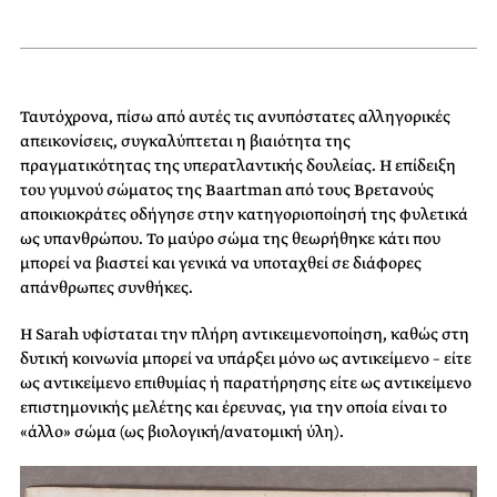
Ταυτόχρονα, πίσω από αυτές τις ανυπόστατες αλληγορικές
απεικονίσεις, συγκαλύπτεται η βιαιότητα της
πραγματικότητας της υπερατλαντικής δουλείας. Η επίδειξη
του γυμνού σώματος της Baartman από τους Βρετανούς
αποικιοκράτες οδήγησε στην κατηγοριοποίησή της φυλετικά
ως υπανθρώπου. Το μαύρο σώμα της θεωρήθηκε κάτι που
μπορεί να βιαστεί και γενικά να υποταχθεί σε διάφορες
απάνθρωπες συνθήκες.
Η Sarah υφίσταται την πλήρη αντικειμενοποίηση, καθώς στη
δυτική κοινωνία μπορεί να υπάρξει μόνο ως αντικείμενο – είτε
ως αντικείμενο επιθυμίας ή παρατήρησης είτε ως αντικείμενο
επιστημονικής μελέτης και έρευνας, για την οποία είναι το
«άλλο» σώμα (ως βιολογική/ανατομική ύλη).