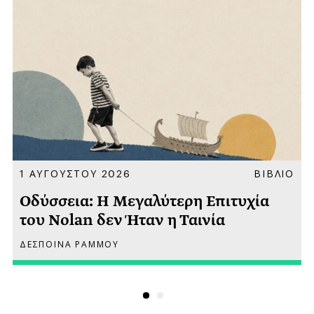
Α
1 ΑΥΓΟΥΣΤΟΥ 2026
ΒΙΒΛΙΟ
Οδύσσεια: Η Μεγαλύτερη Επιτυχία
του Nolan δεν Ήταν η Ταινία
ΔΕΣΠΟΙΝΑ ΡΑΜΜΟΥ