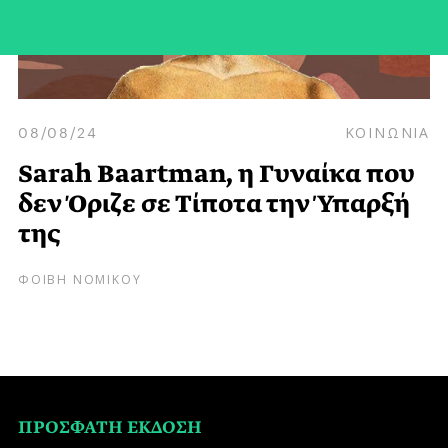
08/08/24
ΚΟΙΝΩΝΙΑ
Sarah Baartman, η Γυναίκα που
δεν Όριζε σε Τίποτα την Ύπαρξή
της
ΦΟΙΒΗ ΝΟΜΙΚΟΥ
ΠΡΟΣΦΑΤΗ ΕΚΔΟΣΗ