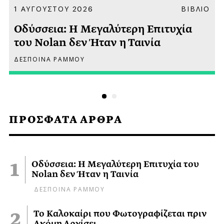
Α
1 ΑΥΓΟΥΣΤΟΥ 2026
ΒΙΒΛΙΟ
Οδύσσεια: Η Μεγαλύτερη Επιτυχία
του Nolan δεν Ήταν η Ταινία
ΔΕΣΠΟΙΝΑ ΡΑΜΜΟΥ
ΠΡΟΣΦΑΤΑ ΑΡΘΡΑ
Οδύσσεια: Η Μεγαλύτερη Επιτυχία του
Nolan δεν Ήταν η Ταινία
ΔΕΣΠΟΙΝΑ ΡΑΜΜΟΥ
Το Καλοκαίρι που Φωτογραφίζεται πριν
Ακόμη Αρχίσει