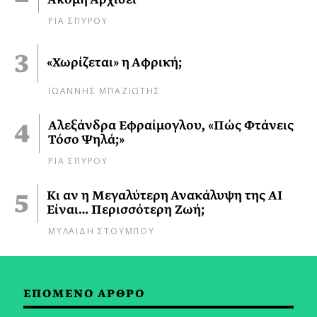
ΡΙΑ ΣΠΥΡΟΥ
«Χωρίζεται» η Αφρική;
ΙΩΑΝΝΗΣ ΜΠΑΖΙΩΤΗΣ
Αλεξάνδρα Εφραίμογλου, «Πώς Φτάνεις
Τόσο Ψηλά;»
ΡΙΑ ΣΠΥΡΟΥ
Κι αν η Μεγαλύτερη Ανακάλυψη της AI
Είναι… Περισσότερη Ζωή;
ΜΥΛΑΙΔΗ ΣΤΟΥΜΠΟΥ
ΕΠΟΜΕΝΟ ΑΡΘΡΟ