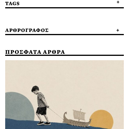
TAGS
ΑΡΘΡΟΓΡΑΦΟΣ
ΠΡΟΣΦΑΤΑ ΑΡΘΡΑ