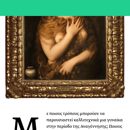
Μ
ε ποιους τρόπους μπορούσε να
παρουσιαστεί καλλιτεχνικά μια γυναίκα
στην περίοδο της Αναγέννησης; Ποιους