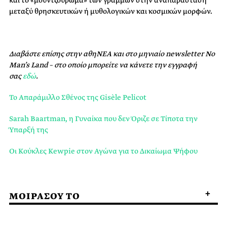
και το «μουντζούρωμα» των γραμμών στην αναπαράσταση
μεταξύ θρησκευτικών ή μυθολογικών και κοσμικών μορφών.
Διαβάστε επίσης στην αθηΝΕΑ και στο μηνιαίο newsletter No
Man’s Land – στο οποίο μπορείτε να κάνετε την εγγραφή
σας
εδώ
.
Το Aπαράμιλλο Σθένος της Gisèle Pelicot
Sarah Baartman, η Γυναίκα που δεν Όριζε σε Τίποτα την
Ύπαρξή της
Οι Κούκλες Kewpie στον Αγώνα για το Δικαίωμα Ψήφου
ΜΟΙΡΑΣΟΥ ΤΟ