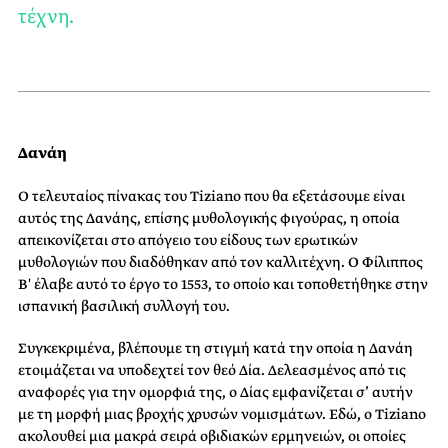
τέχνη.
Δανάη
Ο τελευταίος πίνακας του Tiziano που θα εξετάσουμε είναι
αυτός της Δανάης, επίσης μυθολογικής φιγούρας, η οποία
απεικονίζεται στο απόγειο του είδους των ερωτικών
μυθολογιών που διαδόθηκαν από τον καλλιτέχνη. Ο Φίλιππος
Β′ έλαβε αυτό το έργο το 1553, το οποίο και τοποθετήθηκε στην
ισπανική βασιλική συλλογή του.
Συγκεκριμένα, βλέπουμε τη στιγμή κατά την οποία η Δανάη
ετοιμάζεται να υποδεχτεί τον θεό Δία. Δελεασμένος από τις
αναφορές για την ομορφιά της, ο Δίας εμφανίζεται σ’ αυτήν
με τη μορφή μιας βροχής χρυσών νομισμάτων. Εδώ, ο Tiziano
ακολουθεί μια μακρά σειρά οβιδιακών ερμηνειών, οι οποίες