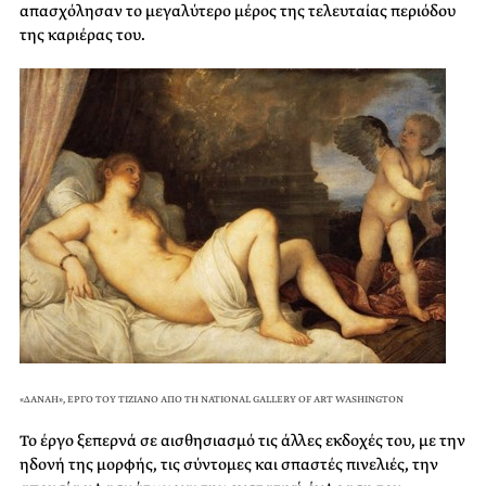
απασχόλησαν το μεγαλύτερο μέρος της τελευταίας περιόδου
της καριέρας του.
«ΔΑΝΑΗ», ΕΡΓΟ ΤΟΥ TIZIANO ΑΠΟ ΤΗ NATIONAL GALLERY OF ART WASHINGTON
Το έργο ξεπερνά σε αισθησιασμό τις άλλες εκδοχές του, με την
ηδονή της μορφής, τις σύντομες και σπαστές πινελιές, την