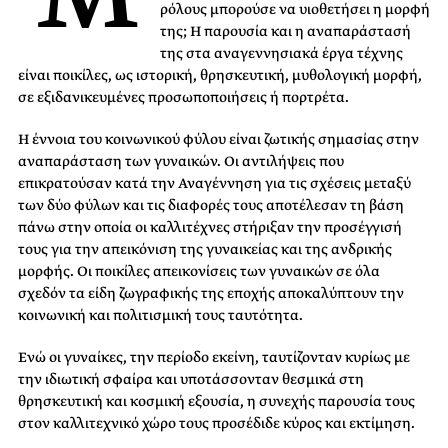
ρόλους μπορούσε να υιοθετήσει η μορφή
της; Η παρουσία και η αναπαράστασή
της στα αναγεννησιακά έργα τέχνης
είναι ποικίλες, ως ιστορική, θρησκευτική, μυθολογική μορφή,
σε εξιδανικευμένες προσωποποιήσεις ή πορτρέτα.
Η έννοια του κοινωνικού φύλου είναι ζωτικής σημασίας στην
αναπαράσταση των γυναικών. Οι αντιλήψεις που
επικρατούσαν κατά την Αναγέννηση για τις σχέσεις μεταξύ
των δύο φύλων και τις διαφορές τους αποτέλεσαν τη βάση
πάνω στην οποία οι καλλιτέχνες στήριξαν την προσέγγισή
τους για την απεικόνιση της γυναικείας και της ανδρικής
μορφής. Οι ποικίλες απεικονίσεις των γυναικών σε όλα
σχεδόν τα είδη ζωγραφικής της εποχής αποκαλύπτουν την
κοινωνική και πολιτισμική τους ταυτότητα.
Ενώ οι γυναίκες, την περίοδο εκείνη, ταυτίζονταν κυρίως με
την ιδιωτική σφαίρα και υποτάσσονταν θεσμικά στη
θρησκευτική και κοσμική εξουσία, η συνεχής παρουσία τους
στον καλλιτεχνικό χώρο τους προσέδιδε κύρος και εκτίμηση.