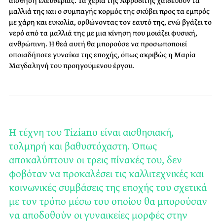
αίσθηση ελευθερίας. Τα χέρια της Αφροδίτης χαϊδεύουν τα
μαλλιά της και ο συμπαγής κορμός της σκύβει προς τα εμπρός
με χάρη και ευκολία, ορθώνοντας τον εαυτό της, ενώ βγάζει το
νερό από τα μαλλιά της με μια κίνηση που μοιάζει φυσική,
ανθρώπινη. Η θεά αυτή θα μπορούσε να προσωποποιεί
οποιαδήποτε γυναίκα της εποχής, όπως ακριβώς η Μαρία
Μαγδαληνή του προηγούμενου έργου.
H τέχνη του Tiziano είναι αισθησιακή,
τολμηρή και βαθυστόχαστη. Όπως
αποκαλύπτουν οι τρεις πίνακές του, δεν
φοβόταν να προκαλέσει τις καλλιτεχνικές και
κοινωνικές συμβάσεις της εποχής του σχετικά
με τον τρόπο μέσω του οποίου θα μπορούσαν
να αποδοθούν οι γυναικείες μορφές στην