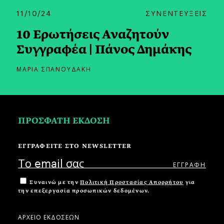
11/10/24
ΣΥΝΕΝΤΕΥΞΕΙΣ
10 Ερωτήσεις Αναζητούν
Συγγραφέα | Πάνος Δημάκης
ΜΑΡΙΑ ΣΠΑΝΟΥΔΑΚΗ
ΠΡΟΣΦΑΤΗ ΕΚΔΟΣΗ
ΕΓΓΡΑΦΕΙΤΕ ΣΤΟ NEWSLETTER
Συναινώ με την
Πολιτική Προστασίας Απορρήτου
για
την επεξεργασία προσωπικών δεδομένων.
ΑΡΧΕΙΟ ΕΚΔΟΣΕΩΝ