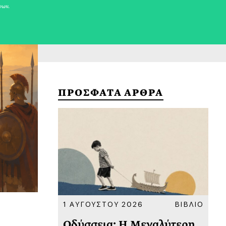
νων.
ΠΡΟΣΦΑΤΑ ΑΡΘΡΑ
ΚΟΙΝΩΝΙΑ
1 ΑΥΓΟΥΣΤΟΥ 2026
ΒΙΒΛΙΟ
31
υ
Οδύσσεια: Η Μεγαλύτερη
Το