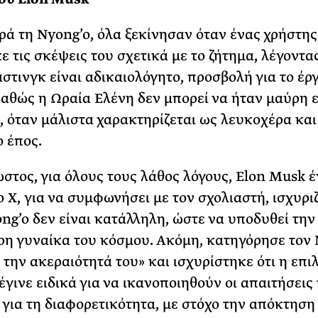
ά τη Nyong’o, όλα ξεκίνησαν όταν ένας χρήστης
ε τις σκέψεις του σχετικά με το ζήτημα, λέγοντα
άστινγκ είναι αδικαιολόγητο, προσβολή για το έρ
αθώς η Ωραία Ελένη δεν μπορεί να ήταν μαύρη 
, όταν μάλιστα χαρακτηρίζεται ως λευκοχέρα και
ο έπος.
στος, για όλους τους λάθος λόγους, Elon Musk 
ο X, για να συμφωνήσει με τον σχολιαστή, ισχυρι
ng’o δεν είναι κατάλληλη, ώστε να υποδυθεί την
η γυναίκα του κόσμου. Ακόμη, κατηγόρησε τον
 την ακεραιότητά του» και ισχυρίστηκε ότι η επι
έγινε ειδικά για να ικανοποιηθούν οι απαιτήσεις
 για τη διαφορετικότητα, με στόχο την απόκτηση