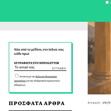
Σ
Νέα από το μέλλον, στο inbox σας
κάθε πρωί
ΕΓΓΡΑΦΕΙΤΕ ΣΤΟ NEWSLETTER
Συναινώ με την
Πολιτική Προστασίας
Απορρήτου
για την επεξεργασία προσωπικών
δεδομένων.
ΠΡΟΣΦΑΤΑ ΑΡΘΡΑ
Artwork: αθηΝΕ