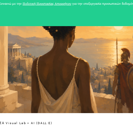
υναινώ με την
Πολιτική Προστασίας Απορρήτου
για την επεξεργασία προσωπικών δεδομέ
31 ΙΟΥΛΙΟΥ 2026
Α Visual Lab × AI (DALL·E)
Το Καλοκαίρι πο