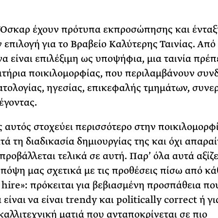
 Όσκαρ έχουν πρότυπα εκπροσώπησης και ένταξ
 επιλογή για το Βραβείο Καλύτερης Ταινίας. Από
να είναι επιλέξιμη ως υποψήφια, μια ταινία πρέπ
ιτήρια ποικιλομορφίας, που περιλαμβάνουν συ
ατολογίας, ηγεσίας, επικεφαλής τμημάτων, συνε
έγοντας.
 αυτός στοχεύει περισσότερο στην ποικιλομορφί
ατά τη διαδικασία δημιουργίας της και όχι απαρα
προβάλλεται τελικά σε αυτή. Παρ’ όλα αυτά αξίζε
πόψη μας σχετικά με τις προθέσεις πίσω από κά
y hire»: πρόκειται για βεβιασμένη προσπάθεια πο
 είναι να είναι trendy και politically correct ή γι
 καλλιτεχνική ματιά που ανταποκρίνεται σε πιο