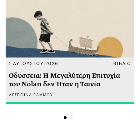
Α
1 ΑΥΓΟΥΣΤΟΥ 2026
ΒΙΒΛΙΟ
Οδύσσεια: Η Μεγαλύτερη Επιτυχία
του Nolan δεν Ήταν η Ταινία
ΔΕΣΠΟΙΝΑ ΡΑΜΜΟΥ