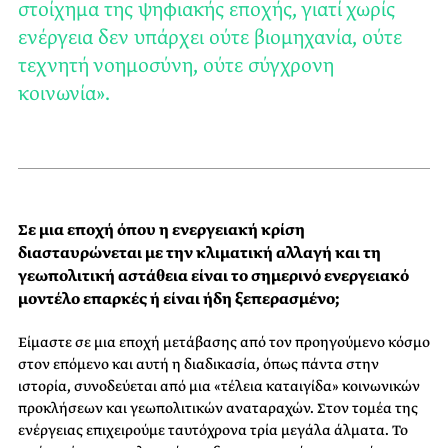
στοίχημα της ψηφιακής εποχής, γιατί χωρίς
ενέργεια δεν υπάρχει ούτε βιομηχανία, ούτε
τεχνητή νοημοσύνη, ούτε σύγχρονη
κοινωνία».
Σε μια εποχή όπου η ενεργειακή κρίση
διασταυρώνεται με την κλιματική αλλαγή και τη
γεωπολιτική αστάθεια είναι το σημερινό ενεργειακό
μοντέλο επαρκές ή είναι ήδη ξεπερασμένο;
Είμαστε σε μια εποχή μετάβασης από τον προηγούμενο κόσμο
στον επόμενο και αυτή η διαδικασία, όπως πάντα στην
ιστορία, συνοδεύεται από μια «τέλεια καταιγίδα» κοινωνικών
προκλήσεων και γεωπολιτικών αναταραχών. Στον τομέα της
ενέργειας επιχειρούμε ταυτόχρονα τρία μεγάλα άλματα. Το