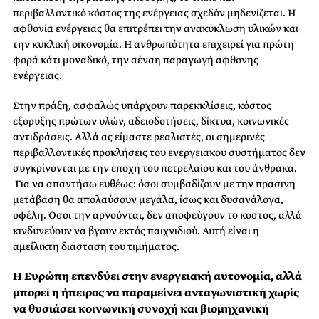
περιβαλλοντικό κόστος της ενέργειας σχεδόν μηδενίζεται. Η
αφθονία ενέργειας θα επιτρέπει την ανακύκλωση υλικών και
την κυκλική οικονομία. Η ανθρωπότητα επιχειρεί για πρώτη
φορά κάτι μοναδικό, την αέναη παραγωγή άφθονης
ενέργειας.
Στην πράξη, ασφαλώς υπάρχουν παρεκκλίσεις, κόστος
εξόρυξης πρώτων υλών, αδειοδοτήσεις, δίκτυα, κοινωνικές
αντιδράσεις. Αλλά ας είμαστε ρεαλιστές, οι σημερινές
περιβαλλοντικές προκλήσεις του ενεργειακού συστήματος δεν
συγκρίνονται με την εποχή του πετρελαίου και του άνθρακα.
Για να απαντήσω ευθέως: όσοι συμβαδίζουν με την πράσινη
μετάβαση θα απολαύσουν μεγάλα, ίσως και δυσανάλογα,
οφέλη. Όσοι την αρνούνται, δεν αποφεύγουν το κόστος, αλλά
κινδυνεύουν να βγουν εκτός παιχνιδιού. Αυτή είναι η
αμείλικτη διάσταση του τιμήματος.
Η Ευρώπη επενδύει στην ενεργειακή αυτονομία, αλλά
μπορεί η ήπειρος να παραμείνει ανταγωνιστική χωρίς
να θυσιάσει κοινωνική συνοχή και βιομηχανική