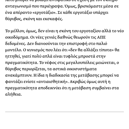
ανταγωνισμό που περιέγραψα. Όμως, βρισκόμαστε μέσα σε
ένα απέραντο «εργοτάξιο». Σε κάθε εργοτάξιο υπάρχει
θόρυβος, σκόνη και εκσκαφές.
Το μέλλον, όμως, δεν είναι η σκόνη του εργοταξίου αλλά το νέο
οικοδόμημα. Οι νέες γενιές διεθνώς θεωρούν τις ΑΠΕ
δεδομένες. Δεν διανοούνται την επιστροφή στο παλιό
μοντέλο. Ο κυνισμός που λέει ότι «δεν θα αλλάξει τίποτα» θα
ηττηθεί, γιατί πολύ απλά είναι τυφλός μπροστά στην
πραγματικότητα. Το νέφος στις μεγαλουπόλεις μειώνεται, ο
θόρυβος περιορίζεται, τα αστικά οικοσυστήματα
ανακάμπτουν. Η ίδια η διαδικασία της μετάβασης μπορεί να
φαντάζει ενίοτε «αντιαισθητική». Ακριβώς όμως αυτή η
πραγματικότητα αποδεικνύει ότι η μετάβαση συμβαίνει στα
αλήθεια.