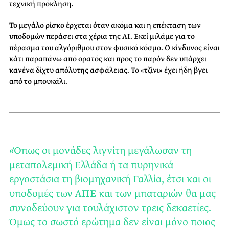
τεχνική πρόκληση.
Το μεγάλο ρίσκο έρχεται όταν ακόμα και η επέκταση των
υποδομών περάσει στα χέρια της ΑΙ. Εκεί μιλάμε για το
πέρασμα του αλγόριθμου στον φυσικό κόσμο. Ο κίνδυνος είναι
κάτι παραπάνω από ορατός και προς το παρόν δεν υπάρχει
κανένα δίχτυ απόλυτης ασφάλειας. Το «τζίνι» έχει ήδη βγει
από το μπουκάλι.
«Όπως οι μονάδες λιγνίτη μεγάλωσαν τη
μεταπολεμική Ελλάδα ή τα πυρηνικά
εργοστάσια τη βιομηχανική Γαλλία, έτσι και οι
υποδομές των ΑΠΕ και των μπαταριών θα μας
συνοδεύουν για τουλάχιστον τρεις δεκαετίες.
Όμως το σωστό ερώτημα δεν είναι μόνο ποιος