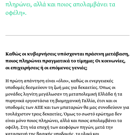
πληρώνει, αλλά και ποιος απολαμβάνει τα
οφέλη».
Καθώς οι κυβερνήσεις υπόσχονται πράσινη μετάβαση,
ποιος πληρώνει πραγματικά το τίμημα; Οι κοινωνίες,
οι επιχειρήσεις ή οι επόμενες γενιές;
Η πρώτη απάντηση είναι «όλοι», καθώς οι ενεργειακές
υποδομές δεσμεύουν τη ζωή μας για δεκαετίες. Όπως οι
μονάδες λιγνίτη μεγάλωσαν τη μεταπολεμική Ελλάδα ή τα
πυρηνικά εργοστάσια τη βιομηχανική Γαλλία, έτσι και οι
υποδομές των ΑΠΕ και των μπαταριών θα μας συνοδεύουν για
τουλάχιστον τρεις δεκαετίες. Όμως το σωστό ερώτημα δεν
είναι μόνο ποιος πληρώνει, αλλά και ποιος απολαμβάνει τα
οφέλη. Στη νέα εποχή των αειφόρων πηγών, μετά την
κατασκευή της βασικής υποδομής, το υλικό και