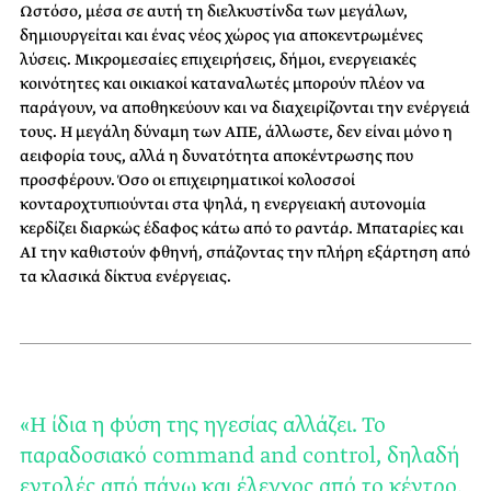
Ωστόσο, μέσα σε αυτή τη διελκυστίνδα των μεγάλων,
δημιουργείται και ένας νέος χώρος για αποκεντρωμένες
λύσεις. Μικρομεσαίες επιχειρήσεις, δήμοι, ενεργειακές
κοινότητες και οικιακοί καταναλωτές μπορούν πλέον να
παράγουν, να αποθηκεύουν και να διαχειρίζονται την ενέργειά
τους. Η μεγάλη δύναμη των ΑΠΕ, άλλωστε, δεν είναι μόνο η
αειφορία τους, αλλά η δυνατότητα αποκέντρωσης που
προσφέρουν. Όσο οι επιχειρηματικοί κολοσσοί
κονταροχτυπιούνται στα ψηλά, η ενεργειακή αυτονομία
κερδίζει διαρκώς έδαφος κάτω από το ραντάρ. Μπαταρίες και
ΑΙ την καθιστούν φθηνή, σπάζοντας την πλήρη εξάρτηση από
τα κλασικά δίκτυα ενέργειας.
«Η ίδια η φύση της ηγεσίας αλλάζει. Το
παραδοσιακό command and control, δηλαδή
εντολές από πάνω και έλεγχος από το κέντρο,