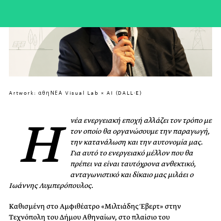
Artwork: αθηΝΕΑ Visual Lab × AI (DALL·E)
Η
νέα ενεργειακή εποχή αλλάζει τον τρόπο με
τον οποίο θα οργανώσουμε την παραγωγή,
την κατανάλωση και την αυτονομία μας.
Για αυτό το ενεργειακό μέλλον που θα
πρέπει να είναι ταυτόχρονα ανθεκτικό,
ανταγωνιστικό και δίκαιο μας μιλάει ο
Ιωάννης Λυμπερόπουλος.
Καθισμένη στο Αμφιθέατρο «Μιλτιάδης Έβερτ» στην
Τεχνόπολη του Δήμου Αθηναίων, στο πλαίσιο του