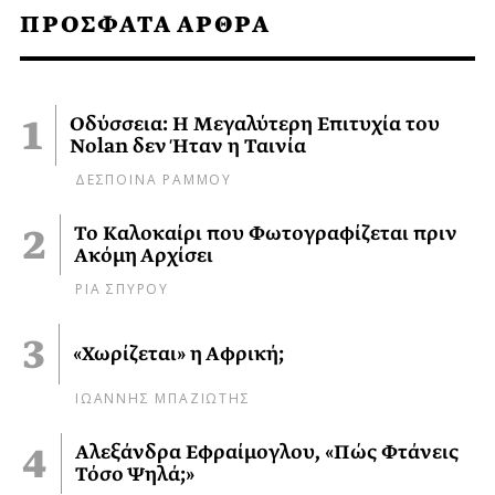
ΠΡΟΣΦΑΤΑ ΑΡΘΡΑ
Οδύσσεια: Η Μεγαλύτερη Επιτυχία του
Nolan δεν Ήταν η Ταινία
ΔΕΣΠΟΙΝΑ ΡΑΜΜΟΥ
Το Καλοκαίρι που Φωτογραφίζεται πριν
Ακόμη Αρχίσει
ΡΙΑ ΣΠΥΡΟΥ
«Χωρίζεται» η Αφρική;
ΙΩΑΝΝΗΣ ΜΠΑΖΙΩΤΗΣ
Αλεξάνδρα Εφραίμογλου, «Πώς Φτάνεις
Τόσο Ψηλά;»