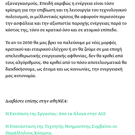
εξαναγκασμούς. Επειδή ακριβώς η ενέργεια είναι τόσο
κρίσιμη για την επιβίωση και τη λειτουργία του τεχνολογικού
πολιτισμού, οι μελλοντικές κρίσεις θα αφορούν περισσότερο
την ασφάλεια και την αξιοπιστία παροχής ενέργειας παρά το
κόστος της, τόσο σε κρατικό όσο και σε ατομικό επίπεδο.
Το αν το 2050 θα μας βρει να παλεύουμε με νέες μορφές
κρατικού και εταιρικού ελέγχου ή αν θα ζούμε σε μια εποχή
απελευθερωτικής ενεργειακής αφθονίας, δεν θα κριθεί από
τους αλγόριθμους. Θα κριθεί από το πόσο αποτελεσματικά θα
διεκδικήσουμε, ως άτομα και ως κοινωνίες, την ενεργειακή
μας αυτονομία.
Δ
ιαβάστε επίσης στην αθηΝΕΑ:
Η Εκτόπιση της Εργασίας: Από τα Άλογα στην AGI
Η Επανάσταση της Τεχνητής Νοημοσύνης Συμβαίνει σε
Παράλληλους Κόσμους