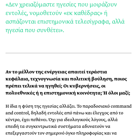
«Δεν χρειαζόμαστε ηγεσίες που μοιράζουν
εντολές, νομοθετούν «εκ καθέδρας» ή
ασπάζονται επιστημονικά τελεσίγραφα, αλλά
ηγεσία που συνθέτει».
Αν το μέλλον της ενέργειας απαιτεί τεράστια
κεφάλαια, τεχνογνωσία και πολιτική βούληση, ποιος
πρέπει τελικά να ηγηθεί; Οι κυβερνήσεις, οι
πολυεθνικές ή η επιστημονική κοινότητα; Ή όλοι μαζί;
Η ίδια η φύση της ηγεσίας αλλάζει. Το παραδοσιακό command
and control, δηλαδή εντολές από πάνω και έλεγχος από το
κέντρο, έχει πεθάνει. Όχι για ιδεολογικούς λόγους, αλλά
επειδή τα συγκεντρωτικά συστήματα αδυνατούν να
επεξεργαστούν τον σημερινό όγκο πληροφορίας και να