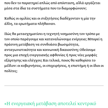
που δεν το παρατηρεί απλώς από απόσταση, αλλά εργάζεται
μέσα στα ίδια τα συστήματα που το διαμορφώνουν;
Καθώς οι ομιλίες και οι συζητήσεις διαδέχονταν η μία την
άλλη, τα ερωτήματα πλήθαιναν.
Πώς θα μετασχηματίσει η τεχνητή νοημοσύνη τον τρόπο με
τον οποίο παράγουμε και καταναλώνουμε ενέργεια; Μπορεί η
πράσινη μετάβαση να συνδυάσει βιωσιμότητα,
ανταγωνιστικότητα και κοινωνική δικαιοσύνη; Οδεύουμε
προς μια εποχή ενεργειακής αφθονίας ή προς νέες μορφές
εξάρτησης και ελέγχου; Και τελικά, ποιος θα καθορίσει το
μέλλον: οι κυβερνήσεις, οι επιχειρήσεις, η επιστήμη ή οι ίδιοι οι
πολίτες;
«Η ενεργειακή μετάβαση αποτελεί κεντρικό