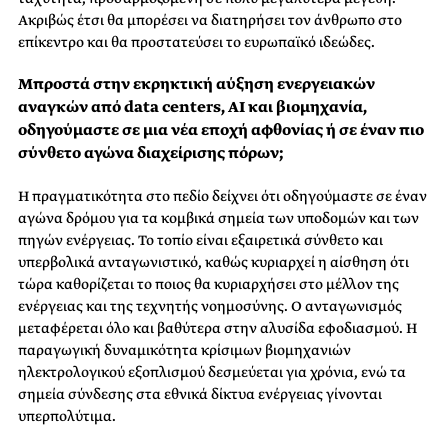
Ακριβώς έτσι θα μπορέσει να διατηρήσει τον άνθρωπο στο
επίκεντρο και θα προστατεύσει το ευρωπαϊκό ιδεώδες.
Μπροστά στην εκρηκτική αύξηση ενεργειακών
αναγκών από data centers, AI και βιομηχανία,
οδηγούμαστε σε μια νέα εποχή αφθονίας ή σε έναν πιο
σύνθετο αγώνα διαχείρισης πόρων;
Η πραγματικότητα στο πεδίο δείχνει ότι οδηγούμαστε σε έναν
αγώνα δρόμου για τα κομβικά σημεία των υποδομών και των
πηγών ενέργειας. Το τοπίο είναι εξαιρετικά σύνθετο και
υπερβολικά ανταγωνιστικό, καθώς κυριαρχεί η αίσθηση ότι
τώρα καθορίζεται το ποιος θα κυριαρχήσει στο μέλλον της
ενέργειας και της τεχνητής νοημοσύνης. Ο ανταγωνισμός
μεταφέρεται όλο και βαθύτερα στην αλυσίδα εφοδιασμού. Η
παραγωγική δυναμικότητα κρίσιμων βιομηχανιών
ηλεκτρολογικού εξοπλισμού δεσμεύεται για χρόνια, ενώ τα
σημεία σύνδεσης στα εθνικά δίκτυα ενέργειας γίνονται
υπερπολύτιμα.