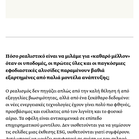
Πόσο ρεαλιστικό είναι να μιλάμε για «καθαρό μέλλον»
όταν οι υποδομές, οι πρώτες ύλες και οι παγκόσμιες
εφοδιαστικές αλυσίδες παραμένουν βαθιά
εξαρτημένες από παλιά μοντέλα ανάπτυξης;
Ο ρεαλισμός δεν πηγάζει απλώς από την καλή θέληση ή από
εξαγγελίες βιωσιμότητας, αλλά από ένα ξεκάθαρο δεδομένο:
οι νέες ενεργειακές τεχνολογίες έχουν γίνει πολύ πιο φθηνές,
προσβάσιμες και ευέλικτες από τον λιγνίτη και το φυσικό
αέριο. Τα οφέλη είναι αντικειμενικά σε επίπεδο
επιχειρηματικού μοντέλου. Δεν υιοθετούνται για να γεμίσουν
τις σελίδες μιας έκθεσης ESG, υιοθετούνται γιατί συμφέρουν.
Αυτό μπορεί να μοιάζει αντιφατικό σε σχέση με τον σκληρό