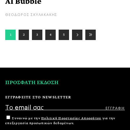
AI Bubble
ΘΕΟΔΩΡΟΣ ΣΚΥΛΑΚΑΚΗΣ
1
2
3
4
5
ΠΡΟΣΦΑΤΗ ΕΚΔΟΣΗ
ΕΓΓΡΑΦΕΙΤΕ ΣΤΟ NEWSLETTER
Συναινώ με την
Πολιτική Προστασίας Απορρήτου
για την
επεξεργασία προσωπικών δεδομένων.