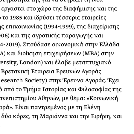
 εργαστεί στο χώρο της διαφήμισης και της
το 1985 και ιδρύσει τέσσερις εταιρείες
ς επικοινωνίας (1994-1999), της διαχείρισης
06) και της αγροτικής παραγωγής και
4-2019). Σπούδασε οικονομικά στην Ελλάδα
) και διοίκηση επιχειρήσεων (ΜΒΑ) στην
versity, London) και έλαβε μεταπτυχιακό
 Βρετανική Εταιρεία Ερευνών Αγοράς
Research Society) στην Έρευνα Αγοράς. Έχει
ό από το Τμήμα Ιστορίας και Φιλοσοφίας της
ανεπιστημίου Αθηνών, με θέμα: «Κοινωνική
ρά». Είναι παντρεμένος με τη Ελένη
δύο κόρες, τη Μαριάννα και την Ειρήνη, και
.