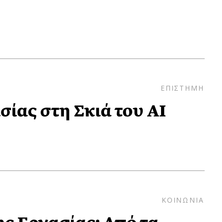
ΕΠΙΣΤΗΜΗ
ίας στη Σκιά του AI
ΚΟΙΝΩΝΙΑ