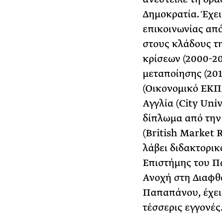
Δημοκρατία. Έχει
επικοινωνίας από 
στους κλάδους τη
κρίσεων (2000-20
μεταποίησης (201
(Οικονομικό ΕΚΠΑ
Αγγλία (City Uni
δίπλωμα από την
(British Market 
λάβει διδακτορικ
Επιστήμης του Π
Ανοχή στη Διαφθο
Παπαπάνου, έχει 
τέσσερις εγγονές