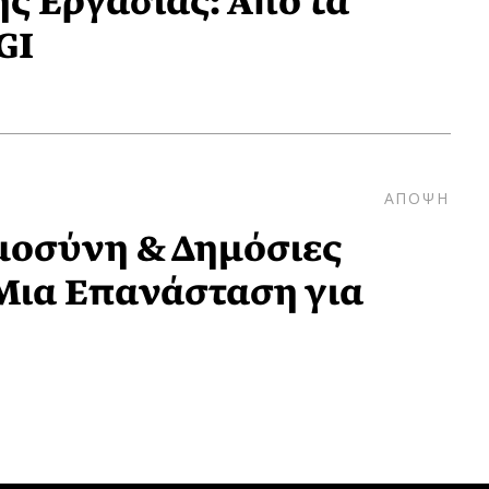
ς Εργασίας: Από τα
GI
ΑΠΟΨΗ
μοσύνη & Δημόσιες
Μια Επανάσταση για