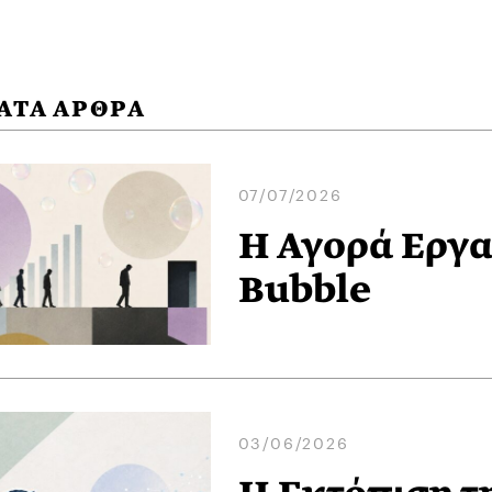
ΑΤΑ ΑΡΘΡΑ
07/07/2026
Η Αγορά Εργασ
Bubble
03/06/2026