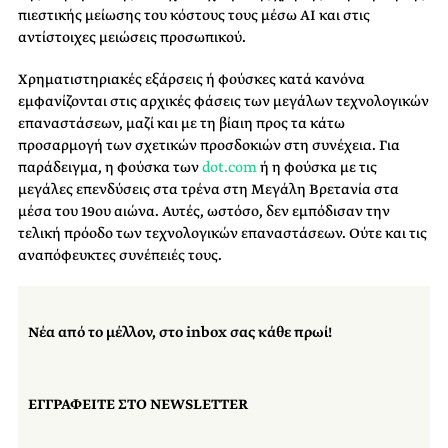
πιεστικής μείωσης του κόστους τους μέσω ΑΙ και στις
αντίστοιχες μειώσεις προσωπικού.
Χρηματιστηριακές εξάρσεις ή φούσκες κατά κανόνα
εμφανίζονται στις αρχικές φάσεις των μεγάλων τεχνολογικών
επαναστάσεων, μαζί και με τη βίαιη προς τα κάτω
προσαρμογή των σχετικών προσδοκιών στη συνέχεια. Για
παράδειγμα, η φούσκα των
dot.com
ή η φούσκα με τις
μεγάλες επενδύσεις στα τρένα στη Μεγάλη Βρετανία στα
μέσα του 19ου αιώνα. Αυτές, ωστόσο, δεν εμπόδισαν την
τελική πρόοδο των τεχνολογικών επαναστάσεων. Ούτε και τις
αναπόφευκτες συνέπειές τους.
Νέα από το μέλλον, στο inbox σας κάθε πρωί!
ΕΓΓΡΑΦΕΙΤΕ ΣΤΟ NEWSLETTER