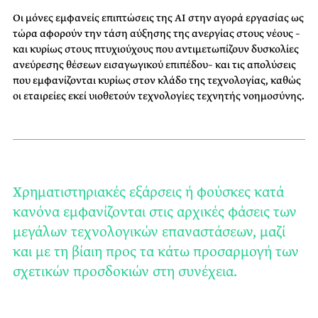
Οι μόνες εμφανείς επιπτώσεις της ΑΙ στην αγορά εργασίας ως
τώρα αφορούν την τάση αύξησης της ανεργίας στους νέους –
και κυρίως στους πτυχιούχους που αντιμετωπίζουν δυσκολίες
ανεύρεσης θέσεων εισαγωγικού επιπέδου– και τις απολύσεις
που εμφανίζονται κυρίως στον κλάδο της τεχνολογίας, καθώς
οι εταιρείες εκεί υιοθετούν τεχνολογίες τεχνητής νοημοσύνης.
Χρηματιστηριακές εξάρσεις ή φούσκες κατά
κανόνα εμφανίζονται στις αρχικές φάσεις των
μεγάλων τεχνολογικών επαναστάσεων, μαζί
και με τη βίαιη προς τα κάτω προσαρμογή των
σχετικών προσδοκιών στη συνέχεια.