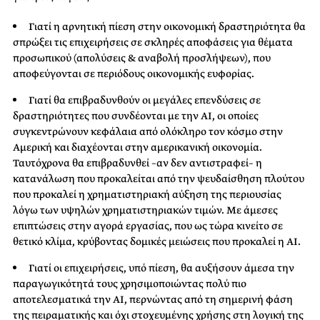
Γιατί η αρνητική πίεση στην οικονομική δραστηριότητα θα
σπρώξει τις επιχειρήσεις σε σκληρές αποφάσεις για θέματα
προσωπικού (απολύσεις & αναβολή προσλήψεων), που
αποφεύγονται σε περιόδους οικονομικής ευφορίας.
Γιατί θα επιβραδυνθούν οι μεγάλες επενδύσεις σε
δραστηριότητες που συνδέονται με την ΑΙ, οι οποίες
συγκεντρώνουν κεφάλαια από ολόκληρο τον κόσμο στην
Αμερική και διαχέονται στην αμερικανική οικονομία.
Ταυτόχρονα θα επιβραδυνθεί –αν δεν αντιστραφεί– η
κατανάλωση που προκαλείται από την ψευδαίσθηση πλούτου
που προκαλεί η χρηματιστηριακή αύξηση της περιουσίας
λόγω των υψηλών χρηματιστηριακών τιμών. Με άμεσες
επιπτώσεις στην αγορά εργασίας, που ως τώρα κινείτο σε
θετικό κλίμα, κρύβοντας δομικές μειώσεις που προκαλεί η ΑΙ.
Γιατί οι επιχειρήσεις, υπό πίεση, θα αυξήσουν άμεσα την
παραγωγικότητά τους χρησιμοποιώντας πολύ πιο
αποτελεσματικά την ΑΙ, περνώντας από τη σημερινή φάση
της πειραματικής και όχι στοχευμένης χρήσης στη λογική της