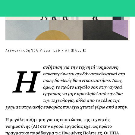
Artwork: αθηΝΕΑ Visual Lab × AI (DALL·E)
Η
συζήτηση για την τεχνητή νοημοσύνη
επικεντρώνεται σχεδόν αποκλειστικά στο
ποιες δουλειές θα αντικαταστήσει. Ίσως,
όμως, το πρώτο μεγάλο σοκ στην αγορά
εργασίας να μην προκληθεί από την ίδια
την τεχνολογία, αλλά από το τέλος της
χρηματιστηριακής ευφορίας που έχει χτιστεί γύρω από αυτήν.
Η μεγάλη συζήτηση για τις επιπτώσεις της τεχνητής
νοημοσύνης (ΑΙ) στην αγορά εργασίας έχει ως πρώτο
πραγματικό παράδειγμα τις Ηνωμένες Πολιτείες. Οι ΗΠΑ