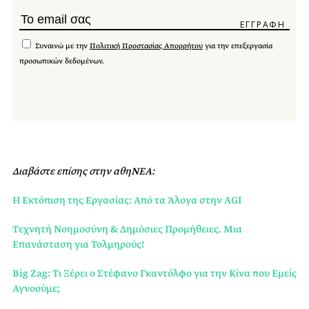
Συναινώ με την
Πολιτική Προστασίας Απορρήτου
για την επεξεργασία
προσωπικών δεδομένων.
Διαβάστε επίσης στην αθηΝΕΑ:
Η Εκτόπιση της Εργασίας: Από τα Άλογα στην AGI
Τεχνητή Νοημοσύνη & Δημόσιες Προμήθειες. Μια
Επανάσταση για Τολμηρούς!
Big Zag: Τι Ξέρει ο Στέφανο Γκαντόλφο για την Κίνα που Εμείς
Αγνοούμε;