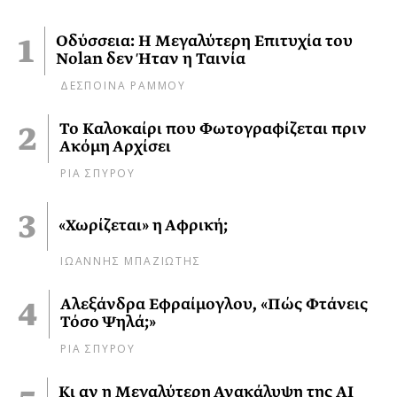
Οδύσσεια: Η Μεγαλύτερη Επιτυχία του
Nolan δεν Ήταν η Ταινία
ΔΕΣΠΟΙΝΑ ΡΑΜΜΟΥ
Το Καλοκαίρι που Φωτογραφίζεται πριν
Ακόμη Αρχίσει
ΡΙΑ ΣΠΥΡΟΥ
«Χωρίζεται» η Αφρική;
ΙΩΑΝΝΗΣ ΜΠΑΖΙΩΤΗΣ
Αλεξάνδρα Εφραίμογλου, «Πώς Φτάνεις
Τόσο Ψηλά;»
ΡΙΑ ΣΠΥΡΟΥ
Κι αν η Μεγαλύτερη Ανακάλυψη της AI