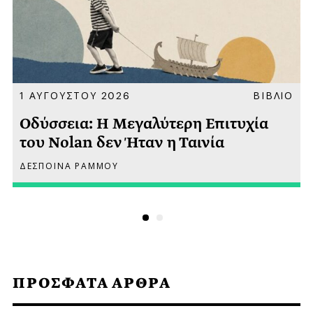
Α
1 ΑΥΓΟΥΣΤΟΥ 2026
ΒΙΒΛΙΟ
Οδύσσεια: Η Μεγαλύτερη Επιτυχία
του Nolan δεν Ήταν η Ταινία
ΔΕΣΠΟΙΝΑ ΡΑΜΜΟΥ
ΠΡΟΣΦΑΤΑ ΑΡΘΡΑ